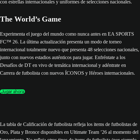
The World’s Game
Experimenta el juego del mundo como nunca antes en EA SPORTS
FC™ 26. La última actualización presenta un modo de torneo
internacional totalmente nuevo que presenta 48 selecciones nacionales,
junto con nuevos estadios auténticos para jugar. Enfréntate a los
Desafíos de DT en vivo de temática internacional y adéntrate en
Carrera de futbolista con nuevos ÍCONOS y Héroes internacionales.
Jugar ahora
La tabla de Calificación de futbolista refleja los items de futbolistas de
Oro, Plata y Bronce disponibles en Ultimate Team ’26 al momento del
lanzamiento. No refleja otros tipos de items de futbolista (por ejemplo,