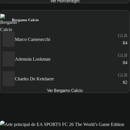
Ver Montenegro
Bergamo Calcio
GLB
Marco Carnesecchi
84
GLB
Ademola Lookman
84
GLB
Charles De Ketelaere
82
Ver Bergamo Calcio