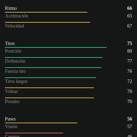
Ritmo
66
Aceleración
65
Velocidad
67
Tiros
75
Posición
80
Definición
77
Fuerza tiro
76
Tiros largos
72
Voleas
70
Penales
70
Pases
56
Visión
57
Centros
46