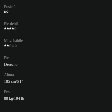
Posición
DC
Pie débil
Mov. hábiles
Pie
Derecho
Altura
185 cm/6'1"
Peso
88 kg/194 lb