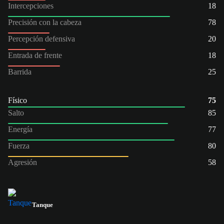
Intercepciones
18
Precisión con la cabeza
78
Percepción defensiva
20
Entrada de frente
18
Barrida
25
Físico
75
Salto
85
Energía
77
Fuerza
80
Agresión
58
Tanque