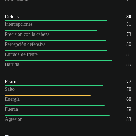
Defensa
80
Intercepciones
81
Precisión con la cabeza
73
Percepción defensiva
80
Entrada de frente
81
Barrida
85
Físico
77
Salto
78
Energía
68
Fuerza
79
Agresión
83