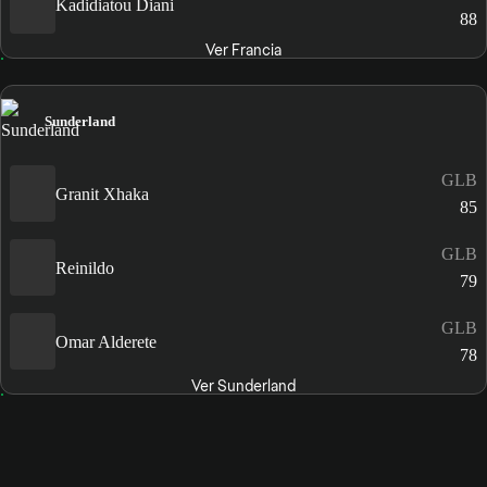
Kadidiatou Diani
88
Ver Francia
Sunderland
GLB
Granit Xhaka
85
GLB
Reinildo
79
GLB
Omar Alderete
78
Ver Sunderland