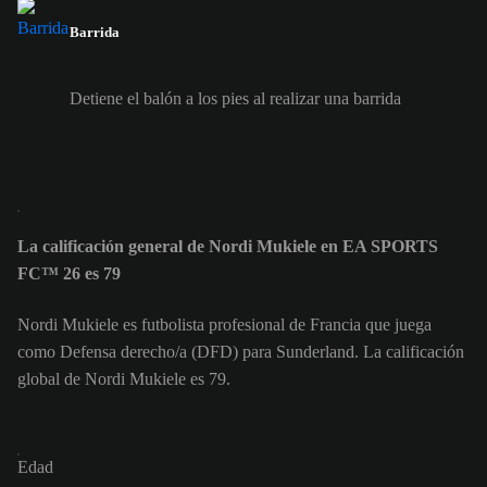
Barrida
Detiene el balón a los pies al realizar una barrida
La calificación general de Nordi Mukiele en EA SPORTS
FC™ 26 es 79
Nordi Mukiele es futbolista profesional de Francia que juega
como Defensa derecho/a (DFD) para Sunderland. La calificación
global de Nordi Mukiele es 79.
Edad