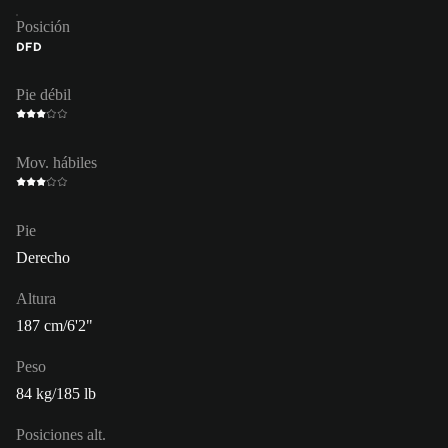
Posición
DFD
Pie débil
Mov. hábiles
Pie
Derecho
Altura
187 cm/6'2"
Peso
84 kg/185 lb
Posiciones alt.