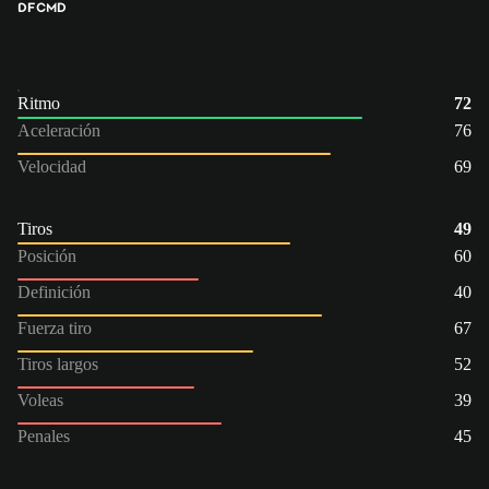
DFC
MD
Ritmo
72
Aceleración
76
Velocidad
69
Tiros
49
Posición
60
Definición
40
Fuerza tiro
67
Tiros largos
52
Voleas
39
Penales
45