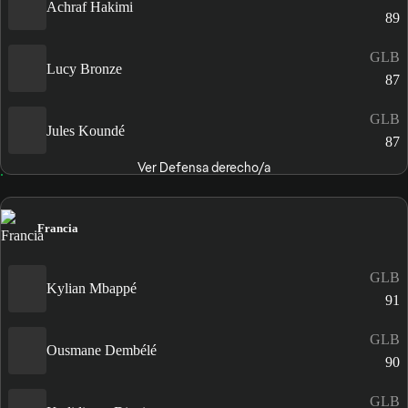
Achraf Hakimi
89
GLB
Lucy Bronze
87
GLB
Jules Koundé
87
Ver Defensa derecho/a
Francia
GLB
Kylian Mbappé
91
GLB
Ousmane Dembélé
90
GLB