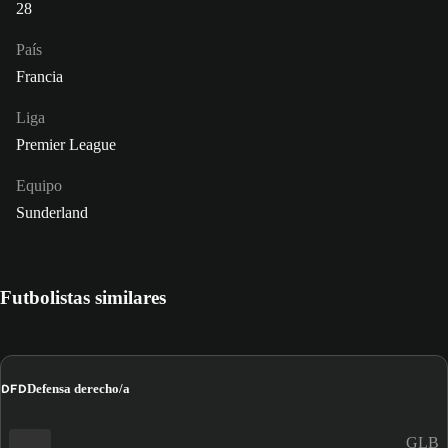
28
País
Francia
Liga
Premier League
Equipo
Sunderland
Futbolistas similares
DFD
Defensa derecho/a
GLB