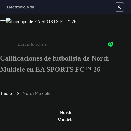
Calificaciones de futbolista de Nordi
Ingresa un mínimo de 3 caracteres o números
Mukiele en EA SPORTS FC™ 26
Inicio
Nordi Mukiele
Nordi
Mukiele