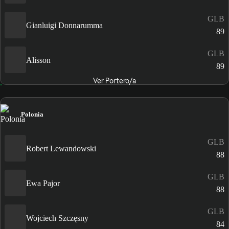
GLB
Gianluigi Donnarumma
89
GLB
Alisson
89
Ver Portero/a
Polonia
GLB
Robert Lewandowski
88
GLB
Ewa Pajor
88
GLB
Wojciech Szczęsny
84