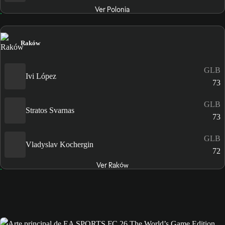
Ver Polonia
Raków
GLB
Ivi López
73
GLB
Stratos Svarnas
73
GLB
Vladyslav Kochergin
72
Ver Raków