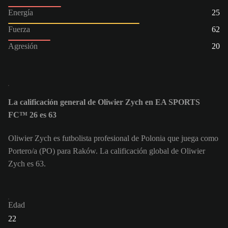
Energía
25
Fuerza
62
Agresión
20
La calificación general de Oliwier Zych en EA SPORTS
FC™ 26 es 63
Oliwier Zych es futbolista profesional de Polonia que juega como
Portero/a (PO) para Raków. La calificación global de Oliwier
Zych es 63.
Edad
22