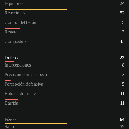
Equilibrio
24
Reacciones
52
Control del balón
15
Regate
13
Compostura
43
Defensa
23
Intercepciones
8
Precisión con la cabeza
13
Percepción defensiva
5
Entrada de frente
11
Barrida
11
Físico
64
Salto
52