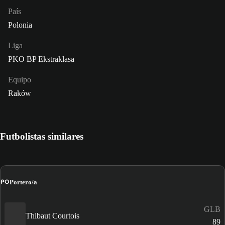
País
Polonia
Liga
PKO BP Ekstraklasa
Equipo
Raków
Futbolistas similares
PO
Portero/a
GLB
Thibaut Courtois
89