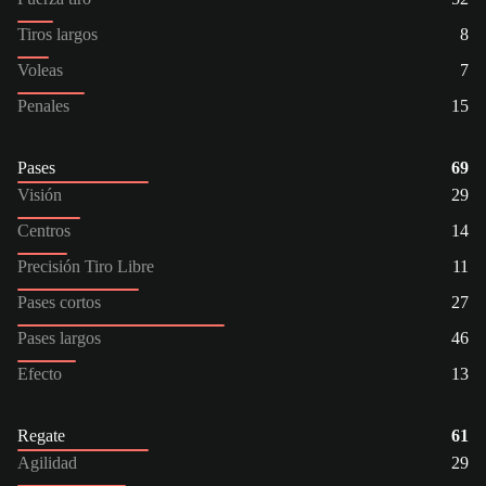
Tiros largos
8
Voleas
7
Penales
15
Pases
69
Visión
29
Centros
14
Precisión Tiro Libre
11
Pases cortos
27
Pases largos
46
Efecto
13
Regate
61
Agilidad
29