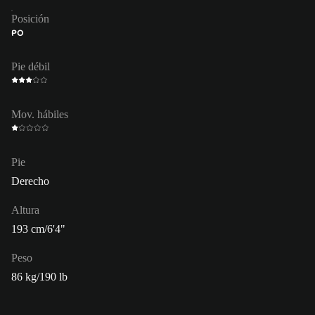
Posición
PO
Pie débil
Mov. hábiles
Pie
Derecho
Altura
193 cm/6'4"
Peso
86 kg/190 lb