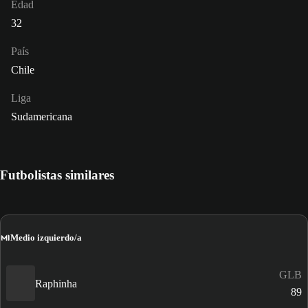
Edad
32
País
Chile
Liga
Sudamericana
Futbolistas similares
MI
Medio izquierdo/a
GLB
Raphinha
89