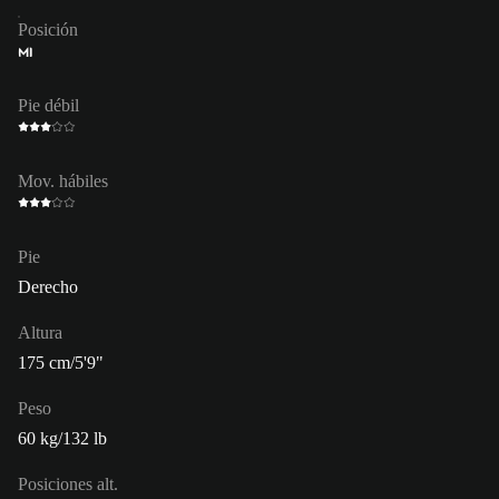
Posición
MI
Pie débil
Mov. hábiles
Pie
Derecho
Altura
175 cm/5'9"
Peso
60 kg/132 lb
Posiciones alt.