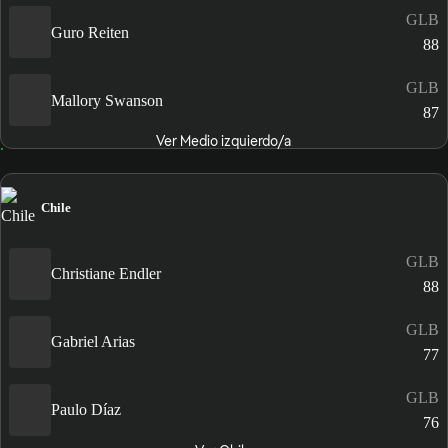
GLB
Guro Reiten
88
GLB
Mallory Swanson
87
Ver Medio izquierdo/a
Chile
GLB
Christiane Endler
88
GLB
Gabriel Arias
77
GLB
Paulo Díaz
76