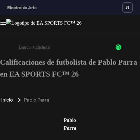
Calificaciones de futbolista de Pablo Parra
Ingresa un mínimo de 3 caracteres o números
en EA SPORTS FC™ 26
Inicio
Pablo Parra
Pablo
Parra