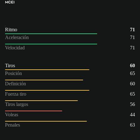
MC
EI
Ritmo
71
Aceleración
71
Velocidad
71
Tiros
60
Posición
65
Definición
60
Fuerza tiro
65
Tiros largos
56
Voleas
44
Penales
63