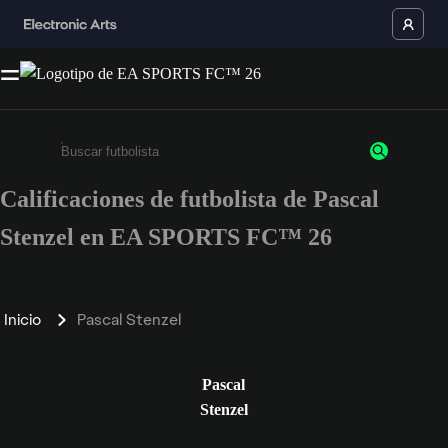
Calificaciones de futbolista de Pascal
Ingresa un mínimo de 3 caracteres o números
Stenzel en EA SPORTS FC™ 26
Inicio
Pascal Stenzel
Pascal
Stenzel