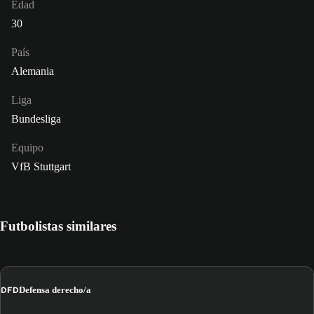
Edad
30
País
Alemania
Liga
Bundesliga
Equipo
VfB Stuttgart
Futbolistas similares
DFD
Defensa derecho/a