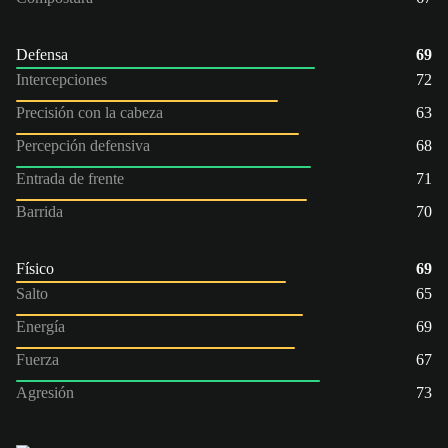
Defensa
69
Intercepciones
72
Precisión con la cabeza
63
Percepción defensiva
68
Entrada de frente
71
Barrida
70
Físico
69
Salto
65
Energía
69
Fuerza
67
Agresión
73