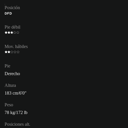
Posición
DFD
Pie débil
Mov. hábiles
Pie
Derecho
Altura
183 cm/6'0"
Peso
78 kg/172 lb
Posiciones alt.