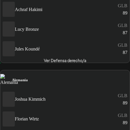
GLB
Achraf Hakimi
89
GLB
Lucy Bronze
87
GLB
Jules Koundé
87
Ver Defensa derecho/a
Alemania
GLB
Joshua Kimmich
89
GLB
Florian Wirtz
89