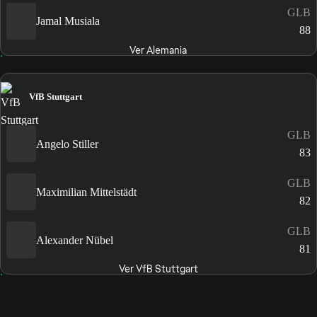
GLB
Jamal Musiala
88
Ver Alemania
VfB Stuttgart
GLB
Angelo Stiller
83
GLB
Maximilian Mittelstädt
82
GLB
Alexander Nübel
81
Ver VfB Stuttgart