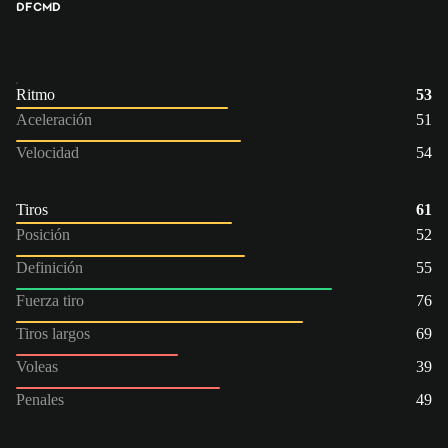
DFC
MD
Ritmo
53
Aceleración
51
Velocidad
54
Tiros
61
Posición
52
Definición
55
Fuerza tiro
76
Tiros largos
69
Voleas
39
Penales
49