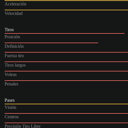
Aceleración
Velocidad
Tiros
Posición
Definición
Fuerza tiro
Tiros largos
Voleas
Penales
Pases
Visión
Centros
Precisión Tiro Libre