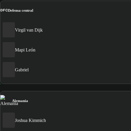
DFC
Defensa central
Virgil van Dijk
Mapi León
Gabriel
Alemania
Joshua Kimmich