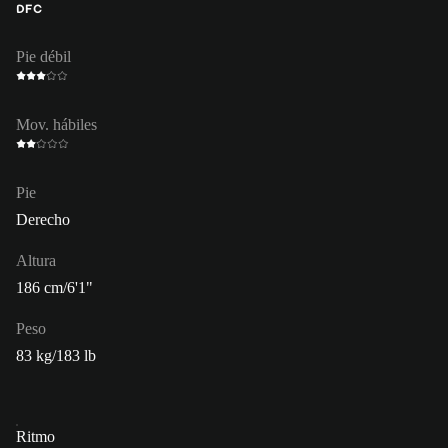
DFC
Pie débil
Mov. hábiles
Pie
Derecho
Altura
186 cm/6'1"
Peso
83 kg/183 lb
Ritmo