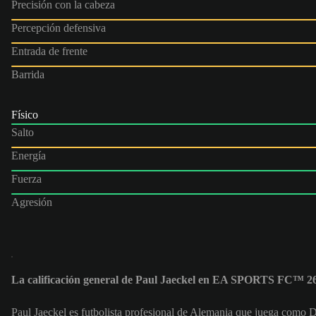
Precisión con la cabeza
Percepción defensiva
Entrada de frente
Barrida
Físico
Salto
Energía
Fuerza
Agresión
La calificación general de Paul Jaeckel en EA SPORTS FC™ 26
Paul Jaeckel es futbolista profesional de Alemania que juega como D