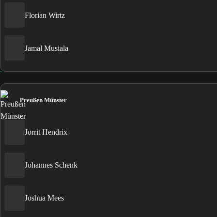
Florian Wirtz
Jamal Musiala
Preußen Münster
Jorrit Hendrix
Johannes Schenk
Joshua Mees