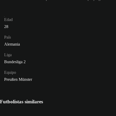
Edad
28
País
Alemania
Liga
Bundesliga 2
Equipo
Preußen Münster
Futbolistas similares