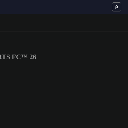
PORTS FC™ 26