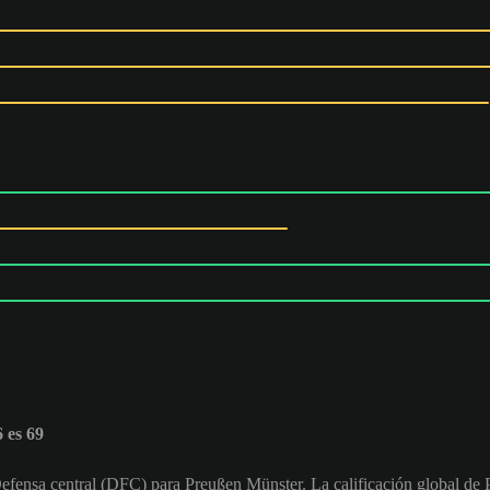
 es 69
efensa central (DFC) para Preußen Münster. La calificación global de P