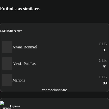
Futbolistas similares
MC
Mediocentro
GLB
Aitana Bonmatí
91
GLB
Alexia Putellas
91
GLB
Mariona
89
Ver Mediocentro
España