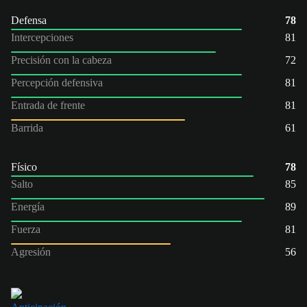
Defensa
78
Intercepciones
81
Precisión con la cabeza
72
Percepción defensiva
81
Entrada de frente
81
Barrida
61
Físico
78
Salto
85
Energía
89
Fuerza
81
Agresión
56