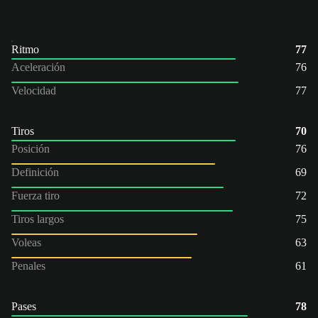
Ritmo
77
Aceleración
76
Velocidad
77
Tiros
70
Posición
76
Definición
69
Fuerza tiro
72
Tiros largos
75
Voleas
63
Penales
61
Pases
78