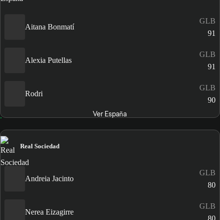
GLB
Aitana Bonmatí
91
GLB
Alexia Putellas
91
GLB
Rodri
90
Ver España
Real Sociedad
GLB
Andreia Jacinto
80
GLB
Nerea Eizagirre
80