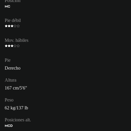
Posición
MC
Pie débil
Mov. hábiles
Pie
Derecho
Altura
167 cm/5'6"
Peso
62 kg/137 lb
Posiciones alt.
MCD