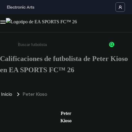
Calificaciones de futbolista de Peter Kioso
Ingresa un mínimo de 3 caracteres o números
en EA SPORTS FC™ 26
Inicio
Peter Kioso
Peter
Kioso