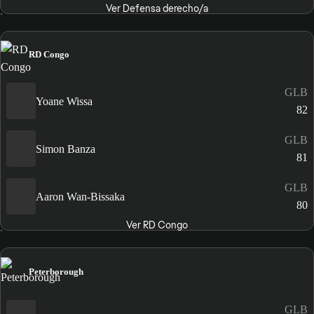
Ver Defensa derecho/a
RD Congo
GLB
Yoane Wissa
82
GLB
Simon Banza
81
GLB
Aaron Wan-Bissaka
80
Ver RD Congo
Peterborough
GLB