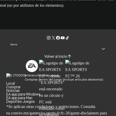
real (no por atributos de los elementos).
Idioma
Volver al inicio
Interacción de usuarios
Compras dentro del juego (Incluye artículos aleatorios)
Local
Comprar
Noticias
EA app para Windows
EA app para Mac
Deportes Juegos
*Se aplican otras condiciones y restricciones. Consulta
ea.com/
es-mx/games/ea-sports-fc/fc-26/game-disclaimers para