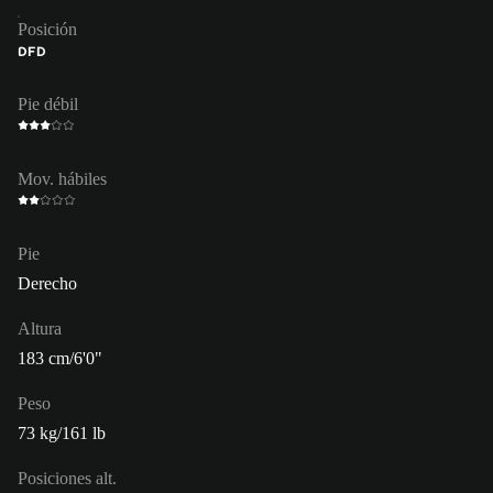
Posición
DFD
Pie débil
Mov. hábiles
Pie
Derecho
Altura
183 cm/6'0"
Peso
73 kg/161 lb
Posiciones alt.