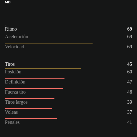
MD
Ritmo
69
Aceleración
69
Velocidad
69
Tiros
45
Posición
60
Definición
47
Fuerza tiro
46
Tiros largos
39
Voleas
37
Penales
41