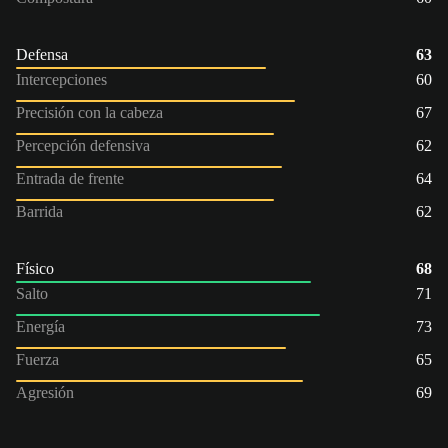
Defensa
63
Intercepciones
60
Precisión con la cabeza
67
Percepción defensiva
62
Entrada de frente
64
Barrida
62
Físico
68
Salto
71
Energía
73
Fuerza
65
Agresión
69