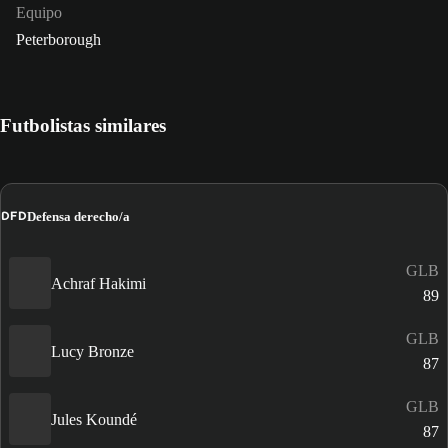
Equipo
Peterborough
Futbolistas similares
DFD
Defensa derecho/a
GLB
Achraf Hakimi
89
GLB
Lucy Bronze
87
GLB
Jules Koundé
87