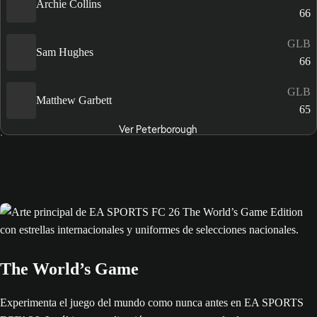
Archie Collins
66
GLB
Sam Hughes
66
GLB
Matthew Garbett
65
Ver Peterborough
The World’s Game
Experimenta el juego del mundo como nunca antes en EA SPORTS