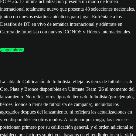
FC™ 26. La última actualización presenta un modo de torneo
internacional totalmente nuevo que presenta 48 selecciones nacionales,
junto con nuevos estadios auténticos para jugar. Enfréntate a los
Desafíos de DT en vivo de temática internacional y adéntrate en
Carrera de futbolista con nuevos ÍCONOS y Héroes internacionales.
Jugar ahora
La tabla de Calificación de futbolista refleja los items de futbolistas de
Oro, Plata y Bronce disponibles en Ultimate Team ’26 al momento del
lanzamiento. No refleja otros tipos de items de futbolista (por ejemplo,
héroes, íconos o items de futbolista de campaña), incluidos los
agregados después del lanzamiento, ni reflejará las actualizaciones en
vivo disponibles en otros modos. Al ordenar por rango, los items se
posicionan primero por su calificación general, y el orden adicional se
establece por factores subjetivos, basados en el rendimiento en la vida