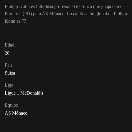
Philipp Köhn es futbolista profesional de Suiza que juega como
Portero/a (PO) para AS Mónaco. La calificación global de Philipp
Köhn es 77.
Edad
28
País
Suiza
Liga
Ligue 1 McDonald's
Equipo
AS Mónaco