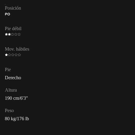
Posición
PO
Pie débil
Mov. hábiles
Pie
Derecho
Altura
190 cm/6'3"
Peso
80 kg/176 lb