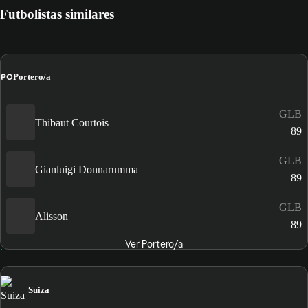
Futbolistas similares
PO
Portero/a
GLB
Thibaut Courtois
89
GLB
Gianluigi Donnarumma
89
GLB
Alisson
89
Ver Portero/a
Suiza