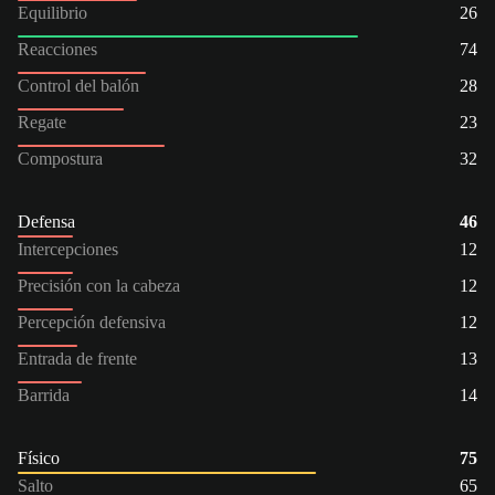
Equilibrio
26
Reacciones
74
Control del balón
28
Regate
23
Compostura
32
Defensa
46
Intercepciones
12
Precisión con la cabeza
12
Percepción defensiva
12
Entrada de frente
13
Barrida
14
Físico
75
Salto
65