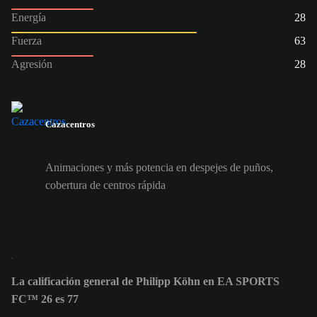
Energía
28
Fuerza
63
Agresión
28
Cazacentros
Animaciones y más potencia en despejes de puños,
cobertura de centros rápida
La calificación general de Philipp Köhn en EA SPORTS
FC™ 26 es 77