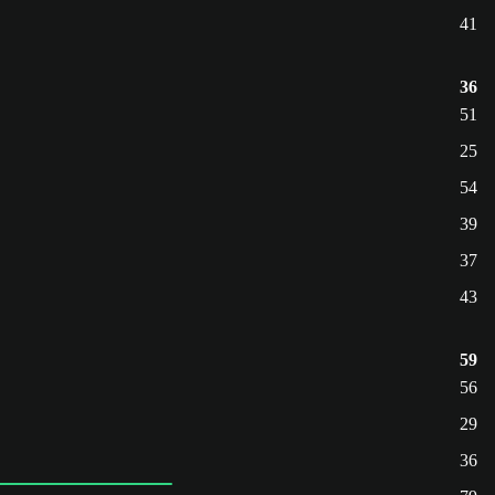
41
36
51
25
54
39
37
43
59
56
29
36