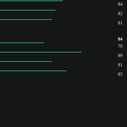
84
82
81
84
79
89
81
85