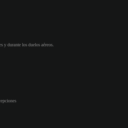
es y durante los duelos aéreos.
rcepciones