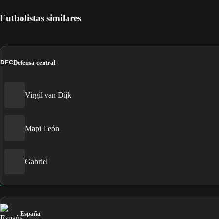
Futbolistas similares
DFC
Defensa central
Virgil van Dijk
Mapi León
Gabriel
España