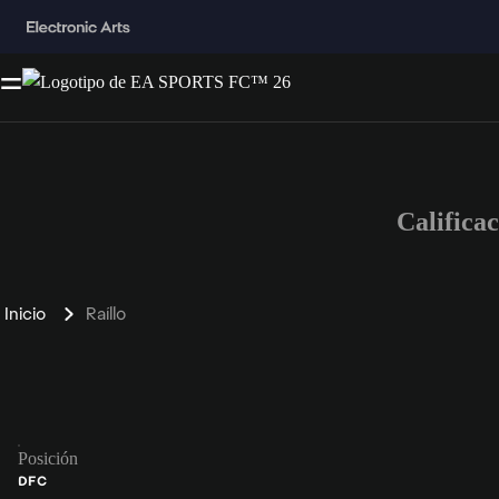
Califica
Inicio
Raíllo
Posición
DFC