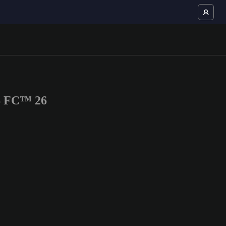
TS FC™ 26