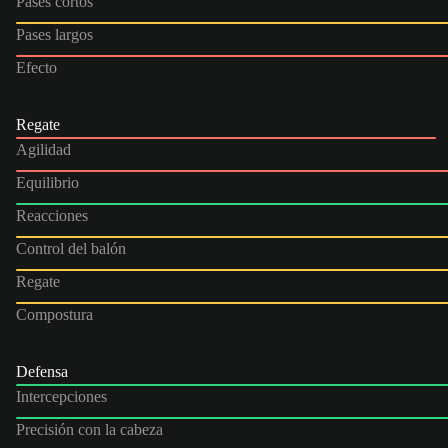
Pases cortos
Pases largos
Efecto
Regate
Agilidad
Equilibrio
Reacciones
Control del balón
Regate
Compostura
Defensa
Intercepciones
Precisión con la cabeza