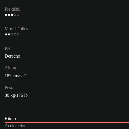
Pie débil
Mov. hábiles
Pie
Derecho
Altura
187 cm/6'2"
Peso
80 kg/176 lb
Ritmo
Aceleración