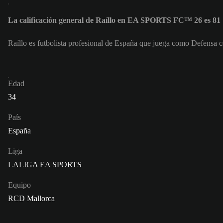
La calificación general de Raíllo en EA SPORTS FC™ 26 es 81
Raíllo es futbolista profesional de España que juega como Defensa c
Edad
34
País
España
Liga
LALIGA EA SPORTS
Equipo
RCD Mallorca