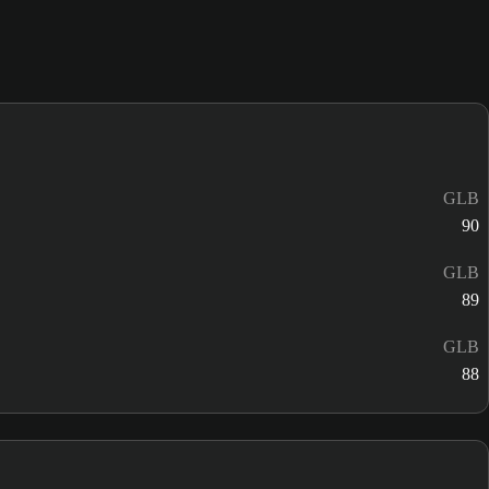
GLB
90
GLB
89
GLB
88