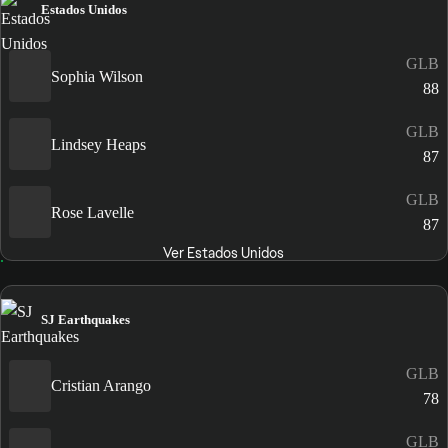
Estados Unidos
GLB
Sophia Wilson
88
GLB
Lindsey Heaps
87
GLB
Rose Lavelle
87
Ver Estados Unidos
SJ Earthquakes
GLB
Cristian Arango
78
GLB