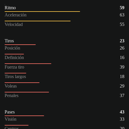
Ritmo
59
Aceleración
63
Velocidad
55
Tiros
23
Posición
26
Definición
16
Fuerza tiro
39
Tiros largos
18
Voleas
29
Penales
37
Pases
43
Visión
33
Centros
20