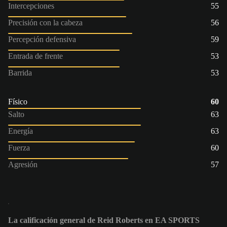
Intercepciones
55
Precisión con la cabeza
56
Percepción defensiva
59
Entrada de frente
53
Barrida
53
Físico
60
Salto
63
Energía
63
Fuerza
60
Agresión
57
La calificación general de Reid Roberts en EA SPORTS