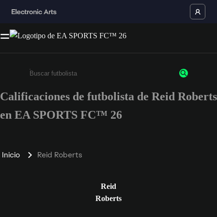
Calificaciones de futbolista de Reid Roberts
Ingresa un mínimo de 3 caracteres o números
en EA SPORTS FC™ 26
Inicio
Reid Roberts
Reid
Roberts