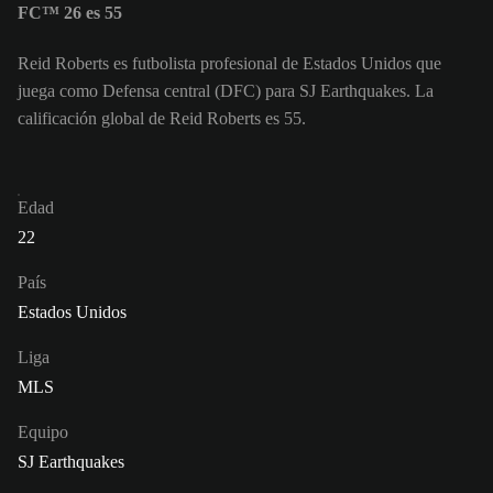
FC™ 26 es 55
Reid Roberts es futbolista profesional de Estados Unidos que
juega como Defensa central (DFC) para SJ Earthquakes. La
calificación global de Reid Roberts es 55.
Edad
22
País
Estados Unidos
Liga
MLS
Equipo
SJ Earthquakes