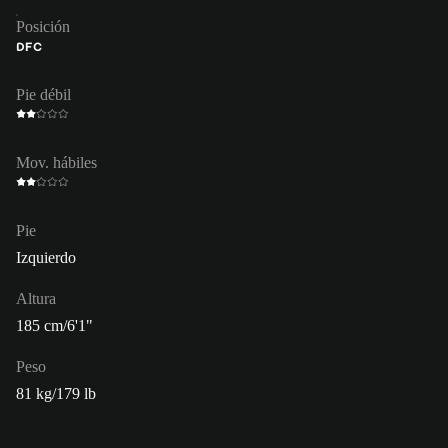
Posición
DFC
Pie débil
Mov. hábiles
Pie
Izquierdo
Altura
185 cm/6'1"
Peso
81 kg/179 lb