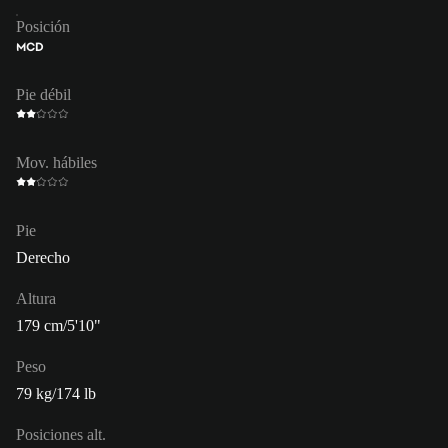
Posición
MCD
Pie débil
Mov. hábiles
Pie
Derecho
Altura
179 cm/5'10"
Peso
79 kg/174 lb
Posiciones alt.