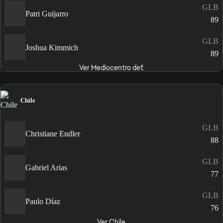
GLB
Patri Guijarro
89
GLB
Joshua Kimmich
89
Ver Mediocentro def.
Chile
GLB
Christiane Endler
88
GLB
Gabriel Arias
77
GLB
Paulo Díaz
76
Ver Chile