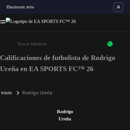
Calificaciones de futbolista de Rodrigo
Ingresa un mínimo de 3 caracteres o números
Ureña en EA SPORTS FC™ 26
Inicio
Rodrigo Ureña
Rodrigo
Ureña