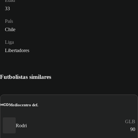
Edad
33
País
Chile
Liga
Libertadores
Futbolistas similares
MCD
Mediocentro def.
GLB
Rodri
90