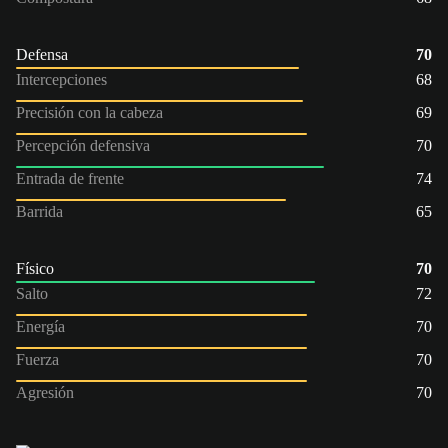
Defensa
70
Intercepciones
68
Precisión con la cabeza
69
Percepción defensiva
70
Entrada de frente
74
Barrida
65
Físico
70
Salto
72
Energía
70
Fuerza
70
Agresión
70