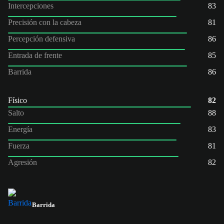
Intercepciones
83
Precisión con la cabeza
81
Percepción defensiva
86
Entrada de frente
85
Barrida
86
Físico
82
Salto
88
Energía
83
Fuerza
81
Agresión
82
Barrida