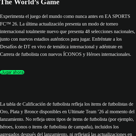
The World’s Game
Experimenta el juego del mundo como nunca antes en EA SPORTS
FC™ 26. La última actualización presenta un modo de torneo
internacional totalmente nuevo que presenta 48 selecciones nacionales,
junto con nuevos estadios auténticos para jugar. Enfréntate a los
Desafíos de DT en vivo de temática internacional y adéntrate en
Carrera de futbolista con nuevos ÍCONOS y Héroes internacionales.
Jugar ahora
La tabla de Calificación de futbolista refleja los items de futbolistas de
Oro, Plata y Bronce disponibles en Ultimate Team ’26 al momento del
lanzamiento. No refleja otros tipos de items de futbolista (por ejemplo,
héroes, íconos o items de futbolista de campaña), incluidos los
agregados después del lanzamiento, ni reflejará las actualizaciones en