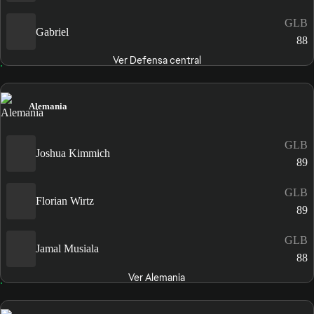
GLB
Gabriel
88
Ver Defensa central
Alemania
GLB
Joshua Kimmich
89
GLB
Florian Wirtz
89
GLB
Jamal Musiala
88
Ver Alemania