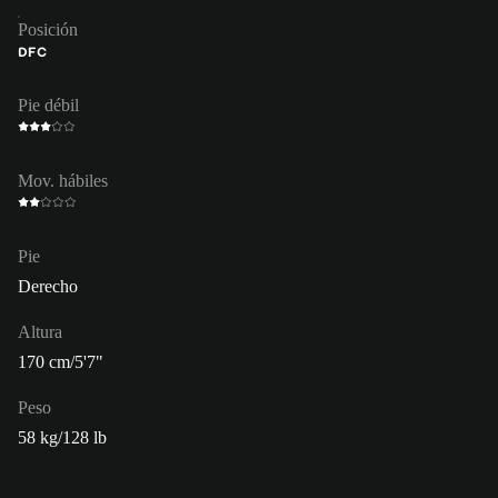
Posición
DFC
Pie débil
Mov. hábiles
Pie
Derecho
Altura
170 cm/5'7"
Peso
58 kg/128 lb