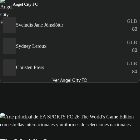
Angel City FC
GLB
Sveindís Jane Jónsdóttir
80
GLB
Sydney Leroux
80
GLB
Christen Press
80
Ver Angel City FC