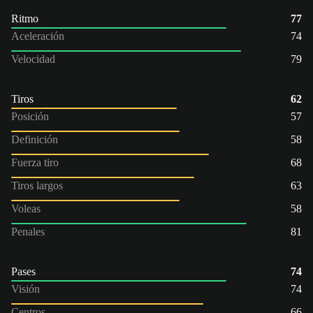
Ritmo
77
Aceleración
74
Velocidad
79
Tiros
62
Posición
57
Definición
58
Fuerza tiro
68
Tiros largos
63
Voleas
58
Penales
81
Pases
74
Visión
74
Centros
66