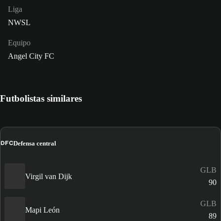
Liga
NWSL
Equipo
Angel City FC
Futbolistas similares
DFC
Defensa central
GLB
Virgil van Dijk
90
GLB
Mapi León
89