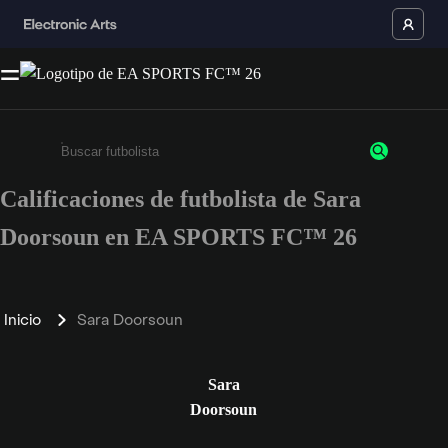
Calificaciones de futbolista de Sara
Ingresa un mínimo de 3 caracteres o números
Doorsoun en EA SPORTS FC™ 26
Inicio
Sara Doorsoun
Sara
Doorsoun