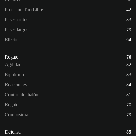
Precisión Tiro Libre
42
Pases cortos
83
Pases largos
79
Efecto
64
Regate
76
Agilidad
82
Equilibrio
83
Reacciones
84
Control del balón
81
Regate
70
Compostura
79
Defensa
85