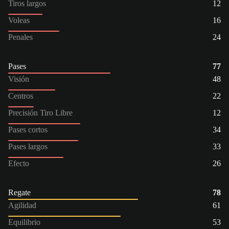
Tiros largos
12
Voleas
16
Penales
24
Pases
77
Visión
48
Centros
22
Precisión Tiro Libre
12
Pases cortos
34
Pases largos
33
Efecto
26
Regate
78
Agilidad
61
Equilibrio
53