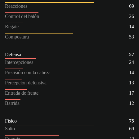
Reacciones
69
Control del balón
26
Regate
14
Compostura
53
Defensa
57
Intercepciones
24
Precisión con la cabeza
14
Percepción defensiva
13
Entrada de frente
17
Barrida
12
Físico
75
Salto
69
Energía
42