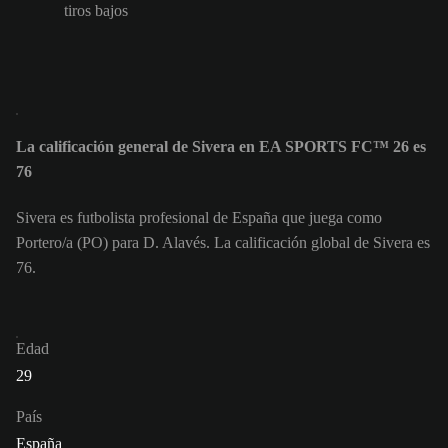
tiros bajos
La calificación general de Sivera en EA SPORTS FC™ 26 es
76
Sivera es futbolista profesional de España que juega como
Portero/a (PO) para D. Alavés. La calificación global de Sivera es
76.
Edad
29
País
España