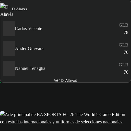
D. Alavés
GLB
Carlos Vicente
78
GLB
Ander Guevara
76
GLB
Nahuel Tenaglia
76
Ver D. Alavés