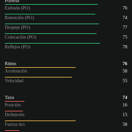
Portería
Estirada (PO)
76
Retención (PO)
74
Despeje (PO)
77
Colocación (PO)
75
Reflejos (PO)
78
Ritmo
76
Aceleración
58
Velocidad
55
Tiros
74
Posición
16
Definición
15
Fuerza tiro
58