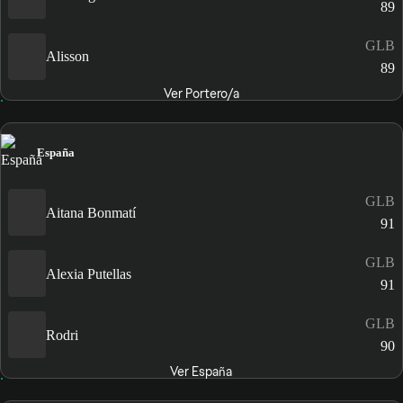
89
GLB
Alisson
89
Ver Portero/a
España
GLB
Aitana Bonmatí
91
GLB
Alexia Putellas
91
GLB
Rodri
90
Ver España