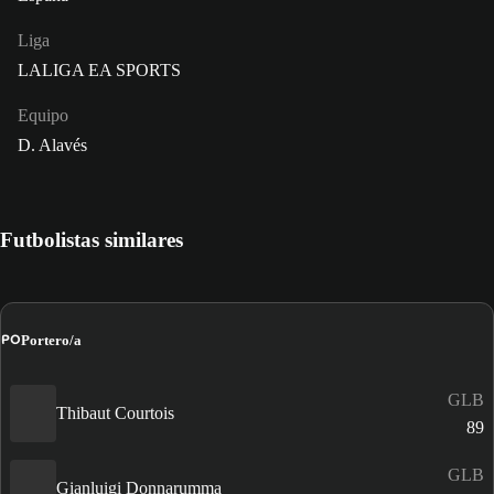
Liga
LALIGA EA SPORTS
Equipo
D. Alavés
Futbolistas similares
PO
Portero/a
GLB
Thibaut Courtois
89
GLB
Gianluigi Donnarumma