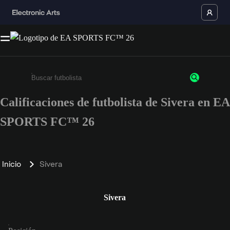
Calificaciones de futbolista de Sivera en EA
Ingresa un mínimo de 3 caracteres o números
SPORTS FC™ 26
Inicio
Sivera
Sivera