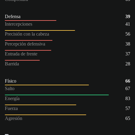
Defensa
39
Intercepciones
41
Precisión con la cabeza
56
Percepción defensiva
38
Entrada de frente
37
Barrida
28
Físico
66
Salto
67
Energía
83
Fuerza
57
Agresión
65