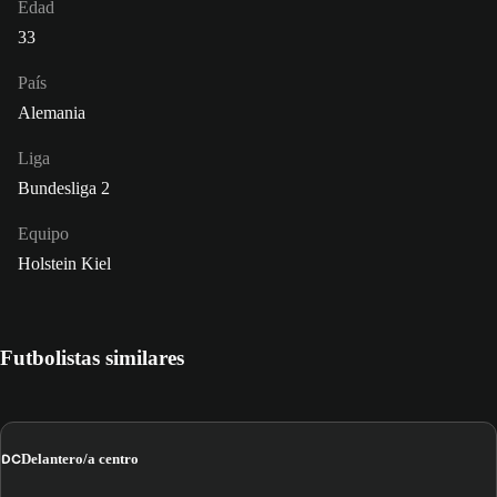
Edad
33
País
Alemania
Liga
Bundesliga 2
Equipo
Holstein Kiel
Futbolistas similares
DC
Delantero/a centro