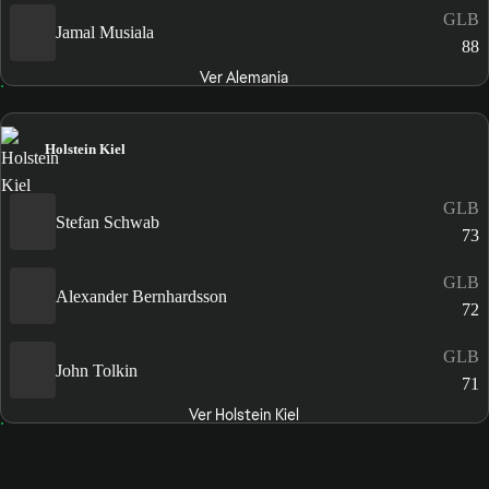
GLB
Jamal Musiala
88
Ver Alemania
Holstein Kiel
GLB
Stefan Schwab
73
GLB
Alexander Bernhardsson
72
GLB
John Tolkin
71
Ver Holstein Kiel