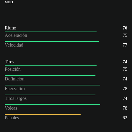
MCO
Ritmo
76
Aceleración
75
Velocidad
77
Tiros
74
Posición
75
Definición
74
Fuerza tiro
78
Tiros largos
74
Voleas
78
Penales
62