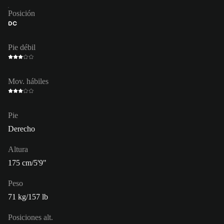
Posición
DC
Pie débil
Mov. hábiles
Pie
Derecho
Altura
175 cm/5'9"
Peso
71 kg/157 lb
Posiciones alt.