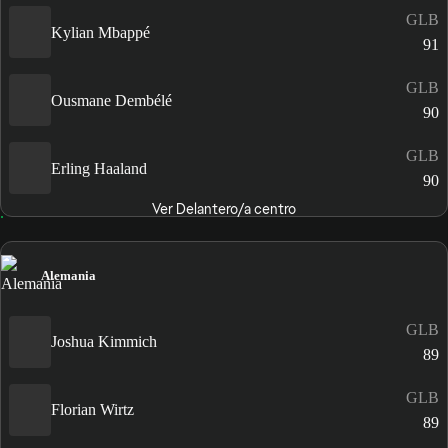
GLB
Kylian Mbappé
91
GLB
Ousmane Dembélé
90
GLB
Erling Haaland
90
Ver Delantero/a centro
Alemania
GLB
Joshua Kimmich
89
GLB
Florian Wirtz
89