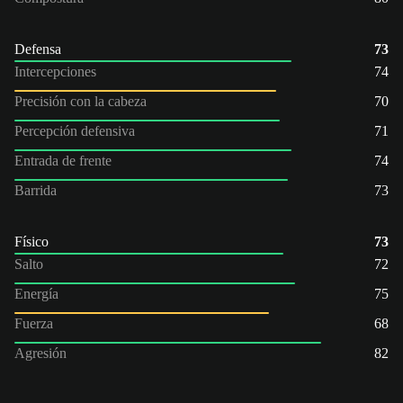
Defensa
73
Intercepciones
74
Precisión con la cabeza
70
Percepción defensiva
71
Entrada de frente
74
Barrida
73
Físico
73
Salto
72
Energía
75
Fuerza
68
Agresión
82