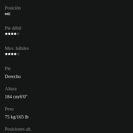
Posición
MC
Pie débil
Mov. hábiles
Pie
Derecho
Altura
184 cm/6'0"
Peso
75 kg/165 lb
Posiciones alt.