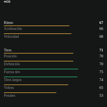
MCD
Ritmo
67
Aceleración
66
Velocidad
68
Tiros
71
Posición
70
Definición
70
Fuerza tiro
75
Tiros largos
74
Voleas
65
Penales
53