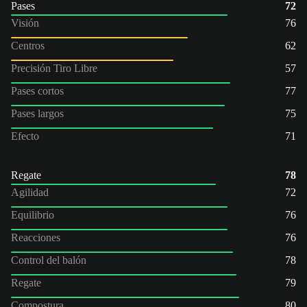
Pases
72
Visión
76
Centros
62
Precisión Tiro Libre
57
Pases cortos
77
Pases largos
75
Efecto
71
Regate
78
Agilidad
72
Equilibrio
76
Reacciones
76
Control del balón
78
Regate
79
Compostura
80