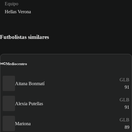
Equipo
Hellas Verona
Futbolistas similares
MC
Mediocentro
GLB
Aitana Bonmatí
91
GLB
Alexia Putellas
91
GLB
Mariona
89