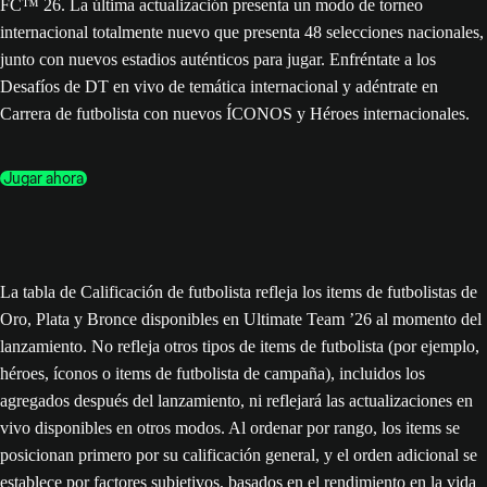
FC™ 26. La última actualización presenta un modo de torneo
internacional totalmente nuevo que presenta 48 selecciones nacionales,
junto con nuevos estadios auténticos para jugar. Enfréntate a los
Desafíos de DT en vivo de temática internacional y adéntrate en
Carrera de futbolista con nuevos ÍCONOS y Héroes internacionales.
Jugar ahora
La tabla de Calificación de futbolista refleja los items de futbolistas de
Oro, Plata y Bronce disponibles en Ultimate Team ’26 al momento del
lanzamiento. No refleja otros tipos de items de futbolista (por ejemplo,
héroes, íconos o items de futbolista de campaña), incluidos los
agregados después del lanzamiento, ni reflejará las actualizaciones en
vivo disponibles en otros modos. Al ordenar por rango, los items se
posicionan primero por su calificación general, y el orden adicional se
establece por factores subjetivos, basados en el rendimiento en la vida