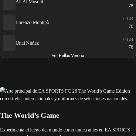
Ali Al Musrati
78
GLB
Lorenzo Montipò
76
GLB
Unai Núñez
76
Ver Hellas Verona
The World’s Game
Experimenta el juego del mundo como nunca antes en EA SPORTS