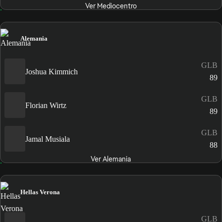
Ver Mediocentro
Alemania
GLB
Joshua Kimmich
89
GLB
Florian Wirtz
89
GLB
Jamal Musiala
88
Ver Alemania
Hellas Verona
GLB