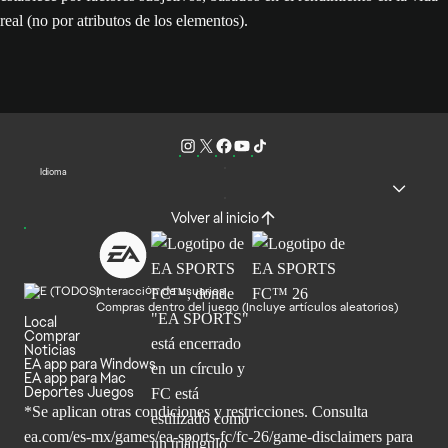
real (no por atributos de los elementos).
Idioma
Volver al inicio
Interacción de usuarios
Compras dentro del juego (Incluye artículos aleatorios)
Local
Comprar
Noticias
EA app para Windows
EA app para Mac
Deportes Juegos
*Se aplican otras condiciones y restricciones. Consulta
ea.com/
es-mx/games/ea-sports-fc/fc-26/game-disclaimers para