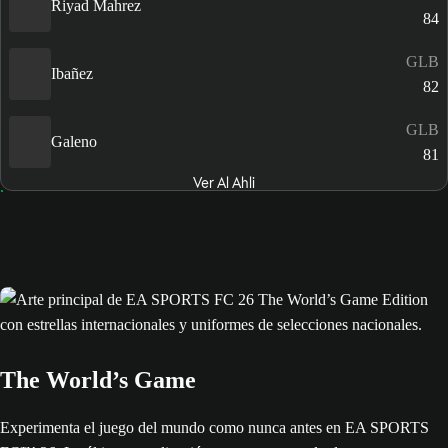
Riyad Mahrez
84
GLB
Ibañez
82
GLB
Galeno
81
Ver Al Ahli
The World’s Game
Experimenta el juego del mundo como nunca antes en EA SPORTS