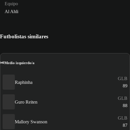
Equipo
Al Ahli
Futbolistas similares
MI
Medio izquierdo/a
GLB
Raphinha
89
GLB
Guro Reiten
88
GLB
Mallory Swanson
87