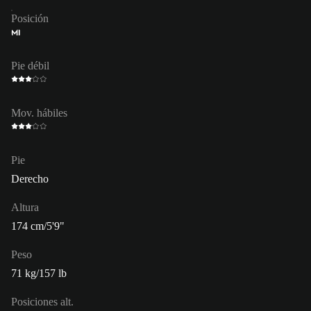
Posición
MI
Pie débil
Mov. hábiles
Pie
Derecho
Altura
174 cm/5'9"
Peso
71 kg/157 lb
Posiciones alt.