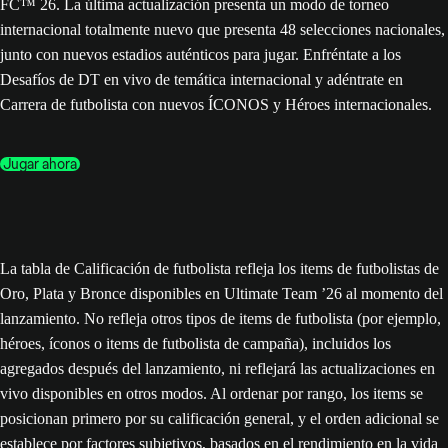
FC™ 26. La última actualización presenta un modo de torneo
internacional totalmente nuevo que presenta 48 selecciones nacionales,
junto con nuevos estadios auténticos para jugar. Enfréntate a los
Desafíos de DT en vivo de temática internacional y adéntrate en
Carrera de futbolista con nuevos ÍCONOS y Héroes internacionales.
Jugar ahora
La tabla de Calificación de futbolista refleja los items de futbolistas de
Oro, Plata y Bronce disponibles en Ultimate Team ’26 al momento del
lanzamiento. No refleja otros tipos de items de futbolista (por ejemplo,
héroes, íconos o items de futbolista de campaña), incluidos los
agregados después del lanzamiento, ni reflejará las actualizaciones en
vivo disponibles en otros modos. Al ordenar por rango, los items se
posicionan primero por su calificación general, y el orden adicional se
establece por factores subjetivos, basados en el rendimiento en la vida