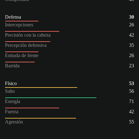
Defensa
30
Intercepciones
26
Precisión con la cabeza
42
Percepción defensiva
35
Entrada de frente
26
Barrida
23
Físico
53
Salto
56
Energía
71
Fuerza
42
Agresión
55