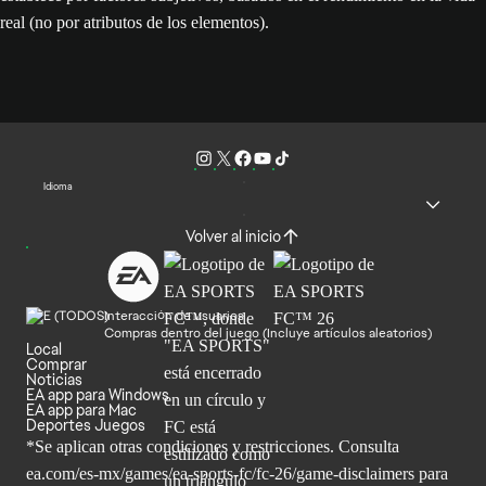
real (no por atributos de los elementos).
Idioma
Volver al inicio
Interacción de usuarios
Compras dentro del juego (Incluye artículos aleatorios)
Local
Comprar
Noticias
EA app para Windows
EA app para Mac
Deportes Juegos
*Se aplican otras condiciones y restricciones. Consulta
ea.com/
es-mx/games/ea-sports-fc/fc-26/game-disclaimers para