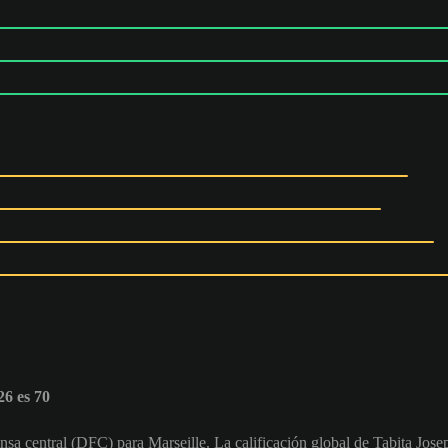
6 es 70
nsa central (DFC) para Marseille. La calificación global de Tabita Jose