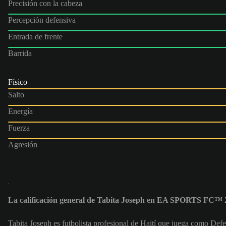
Precisión con la cabeza
Percepción defensiva
Entrada de frente
Barrida
Físico
Salto
Energía
Fuerza
Agresión
La calificación general de Tabita Joseph en EA SPORTS FC™ 2
Tabita Joseph es futbolista profesional de Haití que juega como Defe