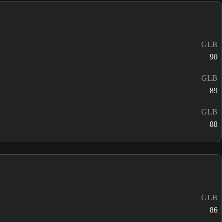
GLB
90
GLB
89
GLB
88
GLB
86