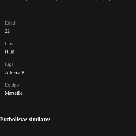
Edad
22
País
Haití
Liga
Arkema PL
Equipo
Marseille
Futbolistas similares