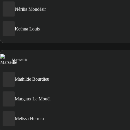
Nérilia Mondésir
Kethna Louis
Marseille
Mathilde Bourdieu
Margaux Le Mouël
Melissa Herrera