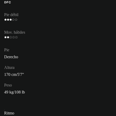
DFC
Pie débil
Mov. hábiles
Pie
Derecho
Altura
170 cm/5'7"
Peso
49 kg/108 lb
Ritmo