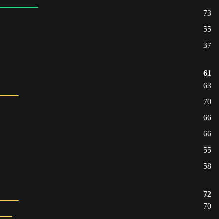
73
55
37
61
63
70
66
66
55
58
72
70