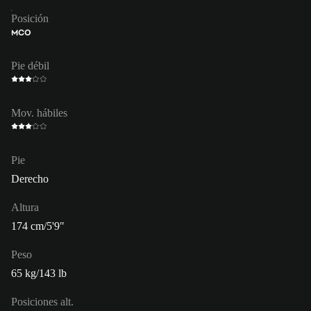
Posición
MCO
Pie débil
Mov. hábiles
Pie
Derecho
Altura
174 cm/5'9"
Peso
65 kg/143 lb
Posiciones alt.