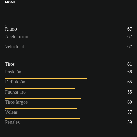
MC
MI
Ritmo
67
Aceleración
67
Velocidad
67
Tiros
61
Posición
68
Definición
65
Fuerza tiro
55
Tiros largos
60
Voleas
57
Penales
59