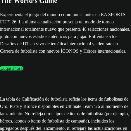
The World’s Game
Experimenta el juego del mundo como nunca antes en EA SPORTS
FC™ 26. La última actualización presenta un modo de torneo
internacional totalmente nuevo que presenta 48 selecciones nacionales,
junto con nuevos estadios auténticos para jugar. Enfréntate a los
Desafíos de DT en vivo de temática internacional y adéntrate en
Carrera de futbolista con nuevos ÍCONOS y Héroes internacionales.
Jugar ahora
La tabla de Calificación de futbolista refleja los items de futbolistas de
Oro, Plata y Bronce disponibles en Ultimate Team ’26 al momento del
lanzamiento. No refleja otros tipos de items de futbolista (por ejemplo,
héroes, íconos o items de futbolista de campaña), incluidos los
agregados después del lanzamiento, ni reflejará las actualizaciones en