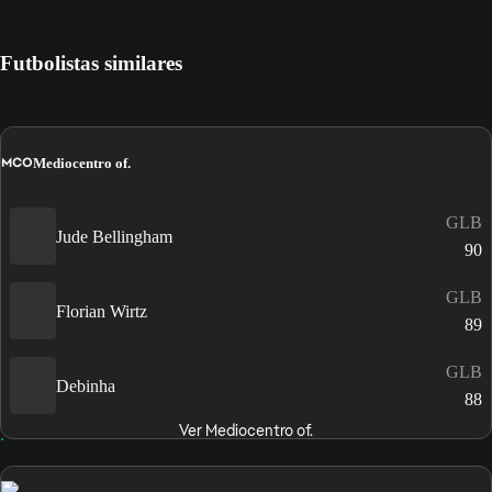
Futbolistas similares
MCO
Mediocentro of.
GLB
Jude Bellingham
90
GLB
Florian Wirtz
89
GLB
Debinha
88
Ver Mediocentro of.