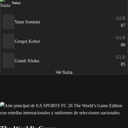
Suiza
GLB
Yann Sommer
87
GLB
Gregor Kobel
86
GLB
Granit Xhaka
85
Ver Suiza