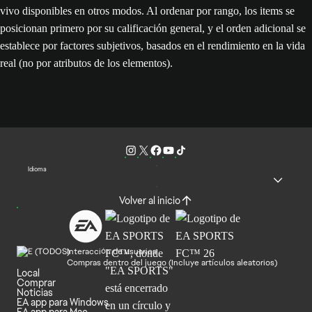
vivo disponibles en otros modos. Al ordenar por rango, los items se
posicionan primero por su calificación general, y el orden adicional se
establece por factores subjetivos, basados en el rendimiento en la vida
real (no por atributos de los elementos).
Idioma
Volver al inicio
Interacción de usuarios
Compras dentro del juego (Incluye artículos aleatorios)
Local
Comprar
Noticias
EA app para Windows