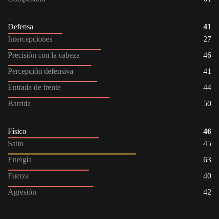
Defensa
41
Intercepciones
27
Precisión con la cabeza
46
Percepción defensiva
41
Entrada de frente
44
Barrida
50
Físico
46
Salto
45
Energía
63
Fuerza
40
Agresión
42