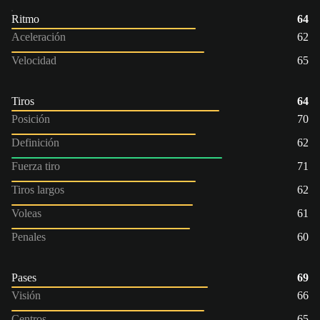
Ritmo
64
Aceleración
62
Velocidad
65
Tiros
64
Posición
70
Definición
62
Fuerza tiro
71
Tiros largos
62
Voleas
61
Penales
60
Pases
69
Visión
66
Centros
65