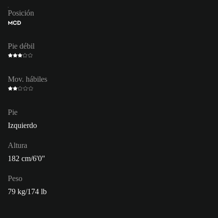
Posición
MCD
Pie débil
Mov. hábiles
Pie
Izquierdo
Altura
182 cm/6'0"
Peso
79 kg/174 lb