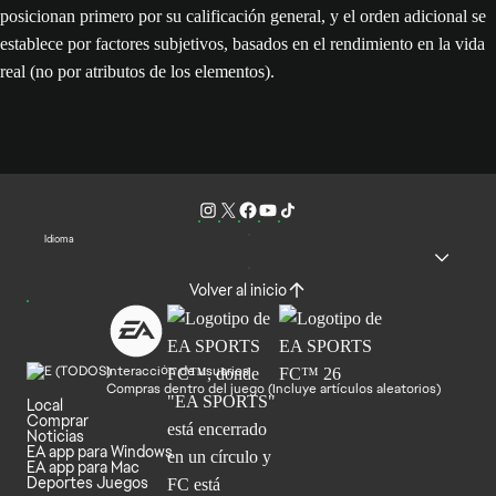
posicionan primero por su calificación general, y el orden adicional se
establece por factores subjetivos, basados en el rendimiento en la vida
real (no por atributos de los elementos).
Idioma
Volver al inicio
Interacción de usuarios
Compras dentro del juego (Incluye artículos aleatorios)
Local
Comprar
Noticias
EA app para Windows
EA app para Mac
Deportes Juegos