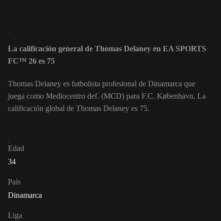
La calificación general de Thomas Delaney en EA SPORTS
FC™ 26 es 75
Thomas Delaney es futbolista profesional de Dinamarca que
juega como Mediocentro def. (MCD) para F.C. København. La
calificación global de Thomas Delaney es 75.
Edad
34
País
Dinamarca
Liga