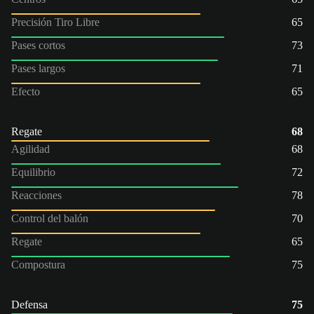
Precisión Tiro Libre
65
Pases cortos
73
Pases largos
71
Efecto
65
Regate
68
Agilidad
68
Equilibrio
72
Reacciones
78
Control del balón
70
Regate
65
Compostura
75
Defensa
75