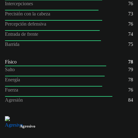
Intercepciones
76
Precisión con la cabeza
73
Percepción defensiva
76
Entrada de frente
74
Barrida
75
Físico
78
Salto
79
Energía
78
Fuerza
76
Agresión
84
Agresivo