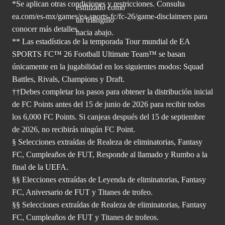
*Se aplican otras condiciones y restricciones. Consulta
ea.com/
es-mx/games/ea-sports-fc/fc-26/game-disclaimers para
conocer más
detalles.
** Las estadísticas de la temporada Tour mundial de EA
SPORTS FC™ 26 Football Ultimate Team™ se basan
únicamente en la jugabilidad en los siguientes modos: Squad
Battles, Rivals, Champions y Draft.
††Debes completar los pasos para obtener la distribución inicial
de FC Points antes del 15 de junio de 2026 para recibir todos
los 6,000 FC Points. Si canjeas después del 15 de septiembre
de 2026, no recibirás ningún FC Point.
§ Selecciones extraídas de Realeza de eliminatorias, Fantasy
FC, Cumpleaños de FUT, Responde al llamado y Rumbo a la
final de la UEFA.
§§ Elecciones extraídas de Leyenda de eliminatorias, Fantasy
FC, Aniversario de FUT y Titanes de trofeo.
§§ Selecciones extraídas de Realeza de eliminatorias, Fantasy
FC, Cumpleaños de FUT y Titanes de trofeos.