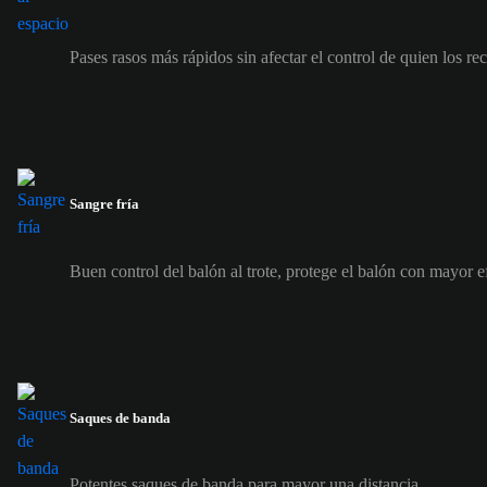
Pases rasos más rápidos sin afectar el control de quien los re
Sangre fría
Buen control del balón al trote, protege el balón con mayor e
Saques de banda
Potentes saques de banda para mayor una distancia