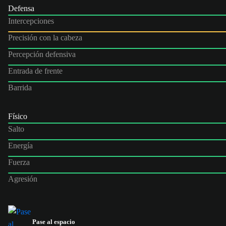
Defensa
Intercepciones
Precisión con la cabeza
Percepción defensiva
Entrada de frente
Barrida
Físico
Salto
Energía
Fuerza
Agresión
Pase al espacio