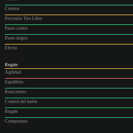
Centros
Precisión Tiro Libre
Pases cortos
Pases largos
Efecto
Regate
Agilidad
Equilibrio
Reacciones
Control del balón
Regate
Compostura