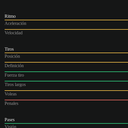
Ritmo
Aceleración
Velocidad
Tiros
Posición
Definición
Fuerza tiro
Tiros largos
Voleas
Penales
Pases
Visión