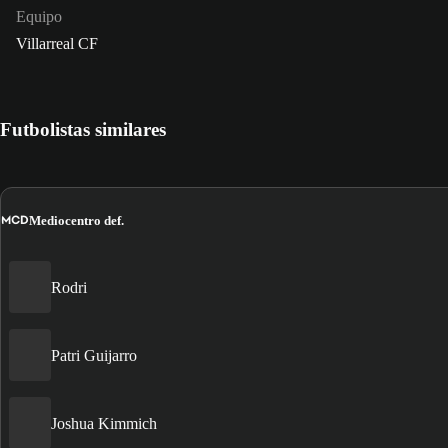
Equipo
Villarreal CF
Futbolistas similares
MCD
Mediocentro def.
Rodri
Patri Guijarro
Joshua Kimmich