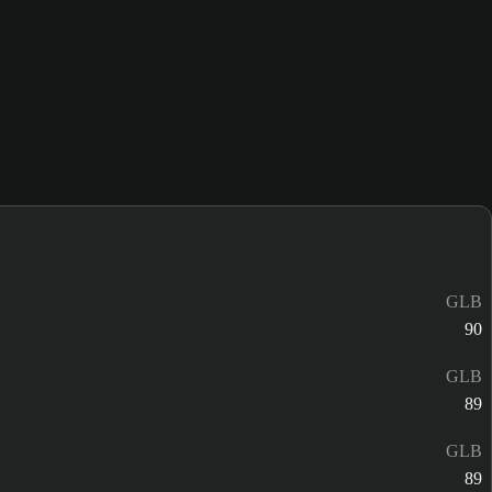
GLB
90
GLB
89
GLB
89