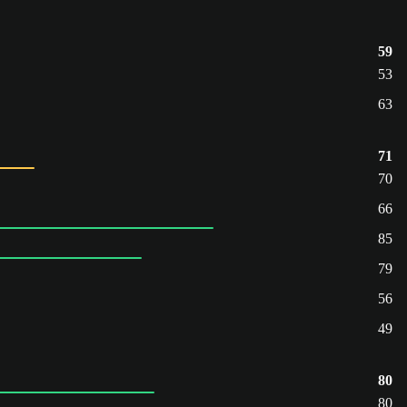
59
53
63
71
70
66
85
79
56
49
80
80