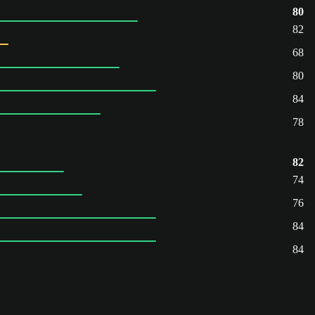
80
82
68
80
84
78
82
74
76
84
84