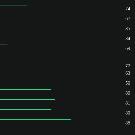
74
67
85
84
69
77
63
50
80
81
80
85