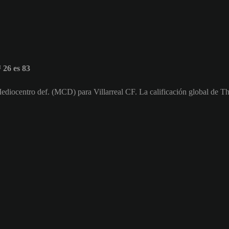
26 es 83
diocentro def. (MCD) para Villarreal CF. La calificación global de T