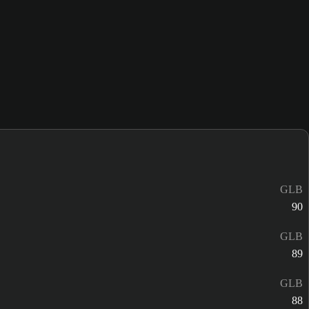
GLB
90
GLB
89
GLB
88