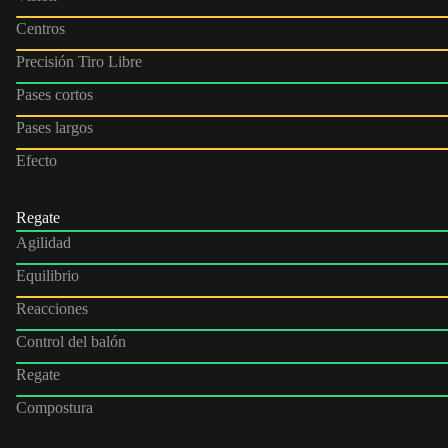
Centros
Precisión Tiro Libre
Pases cortos
Pases largos
Efecto
Regate
Agilidad
Equilibrio
Reacciones
Control del balón
Regate
Compostura