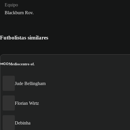
Equipo
Blackburn Rov.
Futbolistas similares
MCO
Mediocentro of.
Jude Bellingham
Florian Wirtz
Debinha