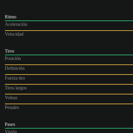
Ritmo
Aceleración
Velocidad
Tiros
Posición
Definición
Fuerza tiro
Tiros largos
Voleas
Penales
Pases
Visión