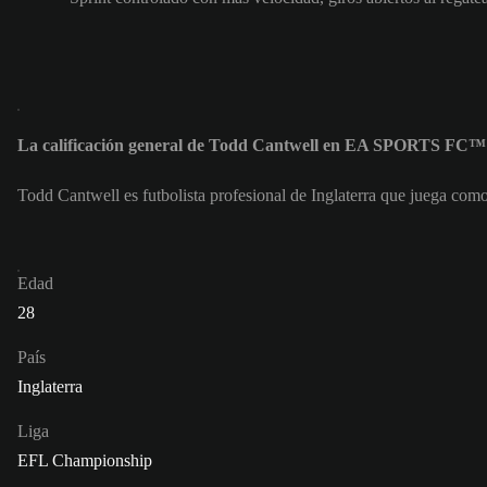
La calificación general de Todd Cantwell en EA SPORTS FC™ 
Todd Cantwell es futbolista profesional de Inglaterra que juega co
Edad
28
País
Inglaterra
Liga
EFL Championship