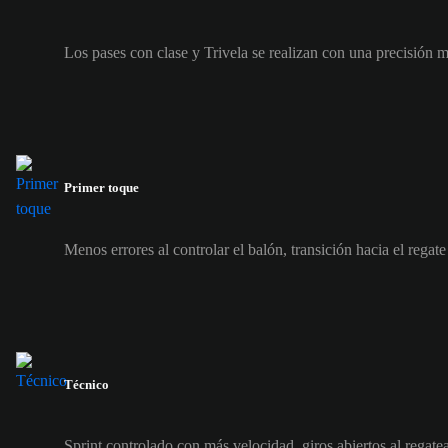
Los pases con clase y Trivela se realizan con una precisión 
Primer toque
Menos errores al controlar el balón, transición hacia el regat
Técnico
Sprint controlado con más velocidad, giros abiertos al regate