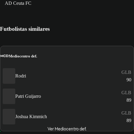
AD Ceuta FC
Futbolistas similares
MCD
Mediocentro def.
GLB
Rodri
90
GLB
Patri Guijarro
89
GLB
Joshua Kimmich
89
Ver Mediocentro def.