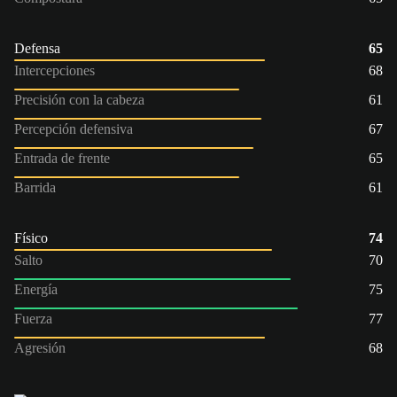
Defensa
65
Intercepciones
68
Precisión con la cabeza
61
Percepción defensiva
67
Entrada de frente
65
Barrida
61
Físico
74
Salto
70
Energía
75
Fuerza
77
Agresión
68