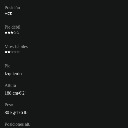
Posición
MCD
Pie débil
Mov. hábiles
Pie
Izquierdo
Altura
188 cm/6'2"
Peso
80 kg/176 lb
Posiciones alt.