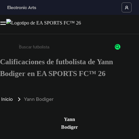
Calificaciones de futbolista de Yann
Ingresa un mínimo de 3 caracteres o números
Bodiger en EA SPORTS FC™ 26
Inicio
Yann Bodiger
Yann
Bodiger