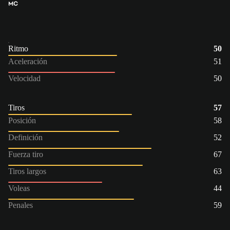
MC
Ritmo
50
Aceleración
51
Velocidad
50
Tiros
57
Posición
58
Definición
52
Fuerza tiro
67
Tiros largos
63
Voleas
44
Penales
59