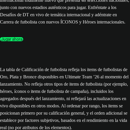
internacional totalmente nuevo que presenta 48 selecciones nacionales,
junto con nuevos estadios auténticos para jugar. Enfréntate a los
Desafíos de DT en vivo de temática internacional y adéntrate en
Carrera de futbolista con nuevos ÍCONOS y Héroes internacionales.
Jugar ahora
La tabla de Calificación de futbolista refleja los items de futbolistas de
Oro, Plata y Bronce disponibles en Ultimate Team ’26 al momento del
lanzamiento. No refleja otros tipos de items de futbolista (por ejemplo,
héroes, íconos o items de futbolista de campaña), incluidos los
agregados después del lanzamiento, ni reflejará las actualizaciones en
vivo disponibles en otros modos. Al ordenar por rango, los items se
posicionan primero por su calificación general, y el orden adicional se
establece por factores subjetivos, basados en el rendimiento en la vida
real (no por atributos de los elementos).