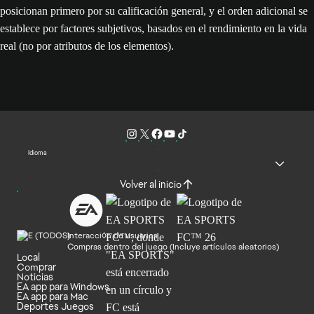
posicionan primero por su calificación general, y el orden adicional se
establece por factores subjetivos, basados en el rendimiento en la vida
real (no por atributos de los elementos).
Idioma
Volver al inicio
Interacción de usuarios
Compras dentro del juego (Incluye artículos aleatorios)
Local
Comprar
Noticias
EA app para Windows
EA app para Mac
Deportes Juegos