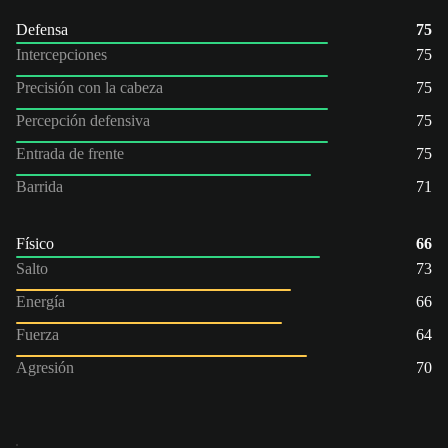
Defensa
75
Intercepciones
75
Precisión con la cabeza
75
Percepción defensiva
75
Entrada de frente
75
Barrida
71
Físico
66
Salto
73
Energía
66
Fuerza
64
Agresión
70