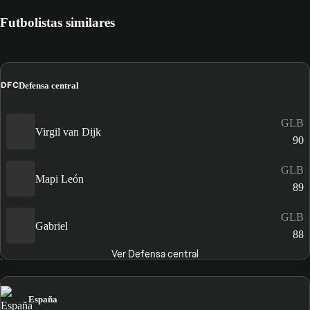
Futbolistas similares
DFC
Defensa central
GLB
Virgil van Dijk
90
GLB
Mapi León
89
GLB
Gabriel
88
Ver Defensa central
España