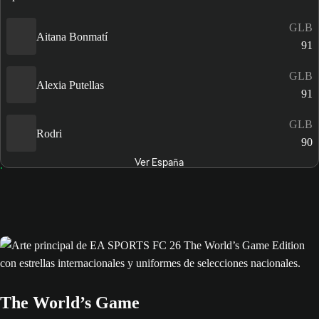
GLB
Aitana Bonmatí
91
GLB
Alexia Putellas
91
GLB
Rodri
90
Ver España
The World’s Game