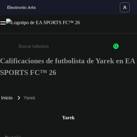
Calificaciones de futbolista de Yarek en EA
Ingresa un mínimo de 3 caracteres o números
SPORTS FC™ 26
Inicio
Yarek
Yarek