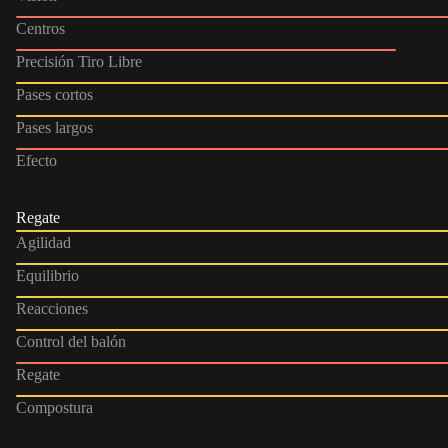
Centros
Precisión Tiro Libre
Pases cortos
Pases largos
Efecto
Regate
Agilidad
Equilibrio
Reacciones
Control del balón
Regate
Compostura