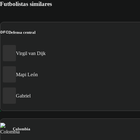
Futbolistas similares
DFC
Defensa central
Virgil van Dijk
Mapi León
Gabriel
Colombia