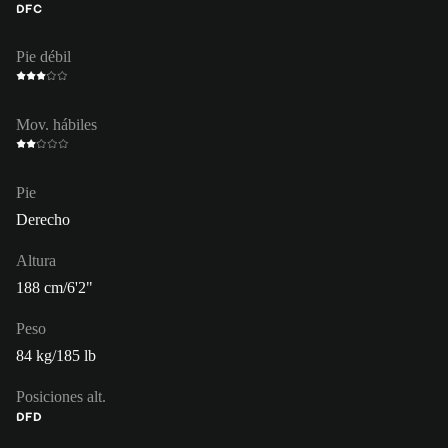
DFC
Pie débil
Mov. hábiles
Pie
Derecho
Altura
188 cm/6'2"
Peso
84 kg/185 lb
Posiciones alt.
DFD