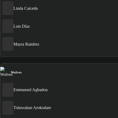
Linda Caicedo
Luis Díaz
Mayra Ramírez
Wolves
Emmanuel Agbadou
Toluwalase Arokodare