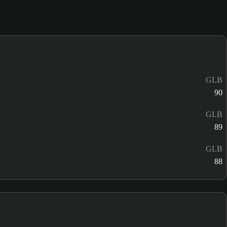
GLB
90
GLB
89
GLB
88