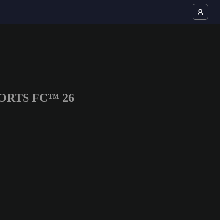
 SPORTS FC™ 26