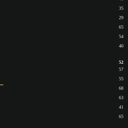
35
29
65
54
40
52
57
55
68
63
41
65