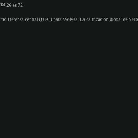
™ 26 es 72
omo Defensa central (DFC) para Wolves. La calificación global de Yer