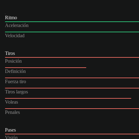
Ritmo
Aceleración
Velocidad
Tiros
Posición
Definición
Fuerza tiro
Tiros largos
Voleas
Penales
Pases
Visión