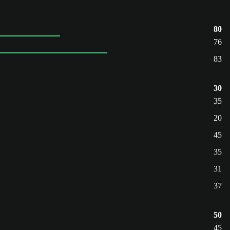
80
76
83
30
35
20
45
35
31
37
50
45