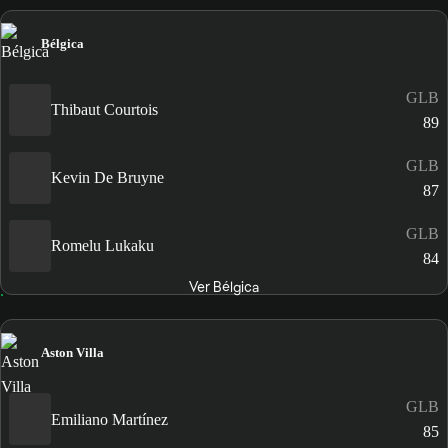
Bélgica
GLB
Thibaut Courtois
89
GLB
Kevin De Bruyne
87
GLB
Romelu Lukaku
84
Ver Bélgica
Aston Villa
GLB
Emiliano Martínez
85