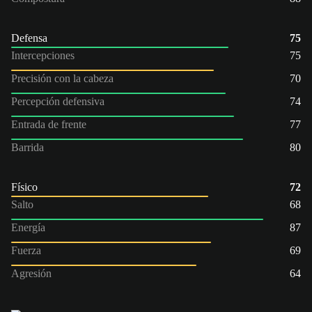
Defensa
75
Intercepciones
75
Precisión con la cabeza
70
Percepción defensiva
74
Entrada de frente
77
Barrida
80
Físico
72
Salto
68
Energía
87
Fuerza
69
Agresión
64