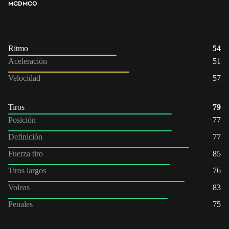
MCD
MCO
Ritmo
54
Aceleración
51
Velocidad
57
Tiros
79
Posición
77
Definición
77
Fuerza tiro
85
Tiros largos
76
Voleas
83
Penales
75