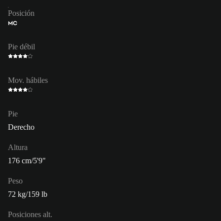
Posición
MC
Pie débil
Mov. hábiles
Pie
Derecho
Altura
176 cm/5'9"
Peso
72 kg/159 lb
Posiciones alt.