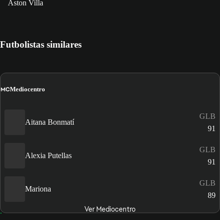
Aston Villa
Futbolistas similares
MC
Mediocentro
GLB
Aitana Bonmatí
91
GLB
Alexia Putellas
91
GLB
Mariona
89
Ver Mediocentro