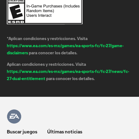
*Aplican condiciones y restricciones. Visita
https://www.ea.com/es-mx/games/ea-sports-fc/fc-27/game-
disclaimers
para conocer los detalles.
Aplican condiciones y restricciones. Visita
https://www.ea.com/es-mx/games/ea-sports-fc/fc-27/news/fc-
27-dual-entitlement
para conocer los detalles.