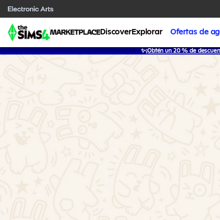
Discover
Explorar
Ofertas de a
✨
¡Obtén un 20 % de descuent