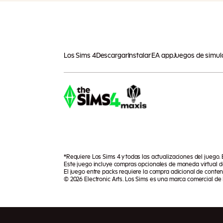
Los Sims 4
Descargar
Instalar EA app
Juegos de simul
*Requiere Los Sims 4 y todas las actualizaciones del juego.
Este juego incluye compras opcionales de moneda virtual de
El juego entre packs requiere la compra adicional de conte
© 2026 Electronic Arts. Los Sims es una marca comercial de E