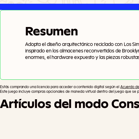
Resumen
Adopta el diseño arquitectónico reciclado con Los Sims
inspirado en los almacenes reconvertidos de Brookl
enormes, el hardware expuesto y las piezas robustas 
materiales al natural y de los detalles sin terminar.
Estás comprando una licencia para acceder a contenido digital según el
Acuerdo de
Este juego incluye compras opcionales de moneda virtual dentro del juego que se pu
Artículos del modo Const