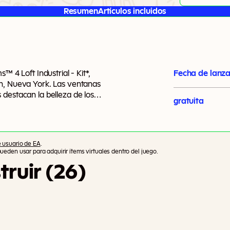
Resumen
Artículos incluidos
™ 4 Loft Industrial - Kit*,
Fecha de lanz
yn, Nueva York. Las ventanas
destacan la belleza de los
gratuita
 usuario de EA
.
eden usar para adquirir ítems virtuales dentro del juego.
ruir (26)