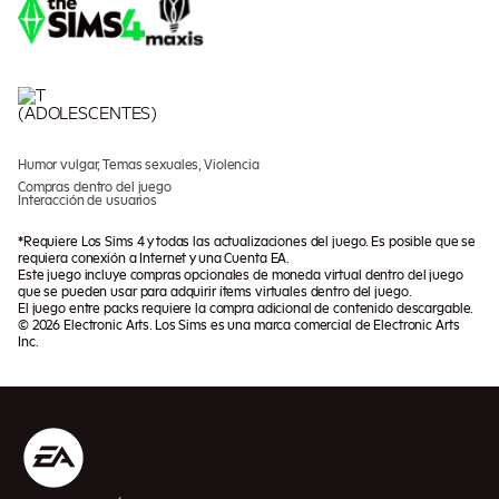
Humor vulgar, Temas sexuales, Violencia
Compras dentro del juego
Interacción de usuarios
*Requiere Los Sims 4 y todas las actualizaciones del juego. Es posible que se
requiera conexión a Internet y una Cuenta EA.
Este juego incluye compras opcionales de moneda virtual dentro del juego
que se pueden usar para adquirir ítems virtuales dentro del juego.
El juego entre packs requiere la compra adicional de contenido descargable.
© 2026 Electronic Arts. Los Sims es una marca comercial de Electronic Arts
Inc.