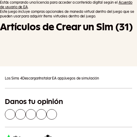
Estás comprando una licencia para acceder a contenido digital según el
Acuerdo
de usuario de EA
.
Este juego incluye compras opcionales de moneda virtual dentro del juego que se
pueden usar para adquirir ítems virtuales dentro del juego.
Artículos de Crear un Sim (31)
Agregar Al Carrito
Pueden aplicarse impuestos adicionales
Los Sims 4
Descargar
Instalar EA app
Juegos de simulación
Danos tu opinión