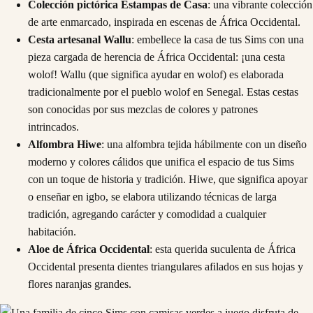
Colección pictórica Estampas de Casa
: una vibrante colección
de arte enmarcado, inspirada en escenas de África Occidental.
Cesta artesanal Wallu
: embellece la casa de tus Sims con una
pieza cargada de herencia de África Occidental: ¡una cesta
wolof! Wallu (que significa ayudar en wolof) es elaborada
tradicionalmente por el pueblo wolof en Senegal. Estas cestas
son conocidas por sus mezclas de colores y patrones
intrincados.
Alfombra Hiwe
: una alfombra tejida hábilmente con un diseño
moderno y colores cálidos que unifica el espacio de tus Sims
con un toque de historia y tradición. Hiwe, que significa apoyar
o enseñar en igbo, se elabora utilizando técnicas de larga
tradición, agregando carácter y comodidad a cualquier
habitación.
Aloe de África Occidental
: esta querida suculenta de África
Occidental presenta dientes triangulares afilados en sus hojas y
flores naranjas grandes.