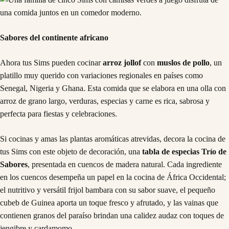
Sabores del continente africano
Ahora tus Sims pueden cocinar
arroz jollof
con
muslos de pollo
, un
platillo muy querido con variaciones regionales en países como
Senegal, Nigeria y Ghana. Esta comida que se elabora en una olla con
arroz de grano largo, verduras, especias y carne es rica, sabrosa y
perfecta para fiestas y celebraciones.
Si cocinas y amas las plantas aromáticas atrevidas, decora la cocina de
tus Sims con este objeto de decoración, una
tabla de especias Trío de
Sabores
, presentada en cuencos de madera natural. Cada ingrediente
en los cuencos desempeña un papel en la cocina de África Occidental;
el nutritivo y versátil frijol bambara con su sabor suave, el pequeño
cubeb de Guinea aporta un toque fresco y afrutado, y las vainas que
contienen granos del paraíso brindan una calidez audaz con toques de
jengibre y cardamomo.