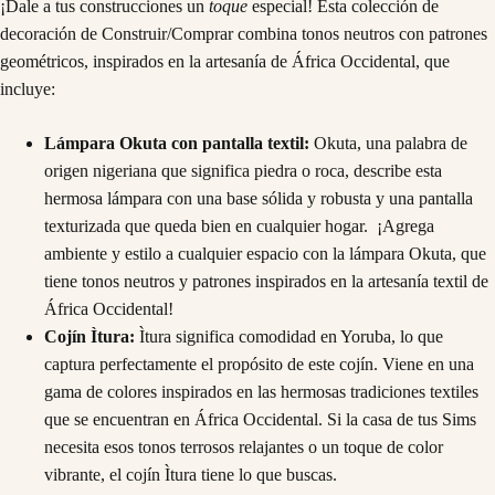
¡Dale a tus construcciones un
toque
especial! Esta colección de
decoración de Construir/Comprar combina tonos neutros con patrones
geométricos, inspirados en la artesanía de África Occidental, que
incluye:
Lámpara Okuta con pantalla textil:
Okuta, una palabra de
origen nigeriana que significa piedra o roca, describe esta
hermosa lámpara con una base sólida y robusta y una pantalla
texturizada que queda bien en cualquier hogar. ¡Agrega
ambiente y estilo a cualquier espacio con la lámpara Okuta, que
tiene tonos neutros y patrones inspirados en la artesanía textil de
África Occidental!
Cojín Ìtura:
Ìtura significa comodidad en Yoruba, lo que
captura perfectamente el propósito de este cojín. Viene en una
gama de colores inspirados en las hermosas tradiciones textiles
que se encuentran en África Occidental. Si la casa de tus Sims
necesita esos tonos terrosos relajantes o un toque de color
vibrante, el cojín Ìtura tiene lo que buscas.