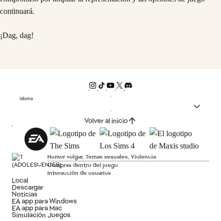
continuará.
¡Dag, dag!
Idioma
Volver al inicio
Humor vulgar, Temas sexuales, Violencia
Compras dentro del juego
Interacción de usuarios
Local
Descargar
Noticias
EA app para Windows
EA app para Mac
Simulación Juegos