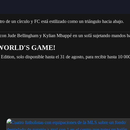
 WORLD'S GAME!
dition, solo disponible hasta el 31 de agosto, para recibir hasta 10 0