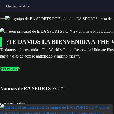
¡TE DAMOS LA BIENVENIDA A THE
Te damos la bienvenida a The World’s Game. Reserva la Ultimate Plus E
hasta 7 días de acceso anticipado y mucho más**.
Reserva ya
Noticias de EA SPORTS FC™
Buscar Todos