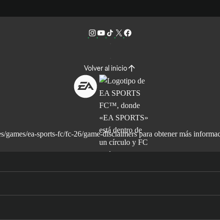
Volver al inicio
s/games/ea-sports-fc/fc-26/game-disclaimers
para obtener más informac