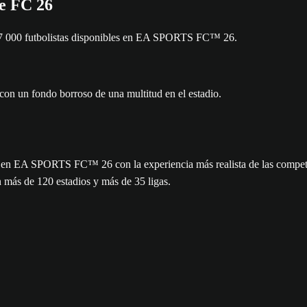
de FC 26
e 17 000 futbolistas disponibles en EA SPORTS FC™ 26.
al en EA SPORTS FC™ 26 con la experiencia más realista de las competic
n más de 120 estadios y más de 35 ligas.