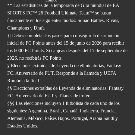
** Las estadísticas de la temporada de Gira mundial de EA
SPORTS FC™ 26 Football Ultimate Team™ se basan
únicamente en los siguientes modos: Squad Battles, Rivals,
Champions y Draft.
††Debes completar los pasos para conseguir la distribución
inicial de FC Points antes del 15 de junio de 2026 para recibir
los 6000 FC Points. Si canjeas después del 15 de septiembre de
2026, no recibirás FC Points.
§ Elecciones extraídas de Leyenda de eliminatorias, Fantasy
FC, Aniversario de FUT, Responde a la llamada y UEFA
Rumbo a la final.
§§ Elecciones extraídas de Leyenda de eliminatorias, Fantasy
FC, Aniversario de FUT y Titanes de trofeo.
§§§ Las elecciones incluyen 1 futbolista de cada uno de los
siguientes: Argentina, Brasil, Canadá, Inglaterra, Francia,
Alemania, México, Países Bajos, Portugal, Arabia Saudí y
Estados Unidos.