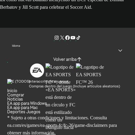
Berbatov y Jill Scott para celebrar el Soccer Aid.
Idioma
Volver arriba
Interacción de usuarios
Compras dentro del juego (Incluye artículos aleatorios)
Inicio
Comprar
Noticias
EA app para Windows
EA app para Mac
Deportes Juegos
* Sujeto a otras condiciones y limitaciones. Consulta
ea.com/es/games/ea-sports-fc/fc-26/game-disclaimers para
obtener
más información.