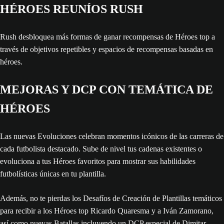
HÉROES REUNÍOS RUSH
Rush desbloquea más formas de ganar recompensas de Héroes top a
través de objetivos repetibles y espacios de recompensas basadas en
héroes.
MEJORAS Y DCP CON TEMÁTICA DE
HÉROES
Las nuevas Evoluciones celebran momentos icónicos de las carreras de
cada futbolista destacado. Sube de nivel tus cadenas existentes o
evoluciona a tus Héroes favoritos para mostrar sus habilidades
futbolísticas únicas en tu plantilla.
Además, no te pierdas los Desafíos de Creación de Plantillas temáticos
para recibir a los Héroes top Ricardo Quaresma y a Iván Zamorano,
así como nuevas Batallas incluyendo un DCP especial de Dimitar