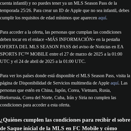
cuenta infantil) y no puedes tener ya un MLS Season Pass de la
temporada 25/26. Para crear un ID de Apple que no sea infantil, debes
cumplir los requisitos de edad mínimos que aparecen
aquí
.
Para acceder a la oferta, las personas que cumplan las condiciones
deben tocar en el enlace «MÁS INFORMACIÓN» en la pestaña
OFERTA DEL MLS SEASON PASS del aviso de Noticias en EA
SPORTS FC™ MOBILE entre el 27 de marzo de 2025 a la 01:00
UTC y el 24 de abril de 2025 a la 01:00 UTC.
Para ver los países donde está disponible el MLS Season Pass, visita la
página de Disponibilidad de Servicios multimedia de Apple
aquí
. Las
personas que estén en China, Japón, Corea, Vietnam, Rusia,
Bielorrusia, Corea del Norte, Cuba, Irán y Siria no cumplen las
condiciones para acceder a esta oferta.
¿Quiénes cumplen las condiciones para recibir el sobre
de Saque inicial de la MLS en FC Mobile y cómo