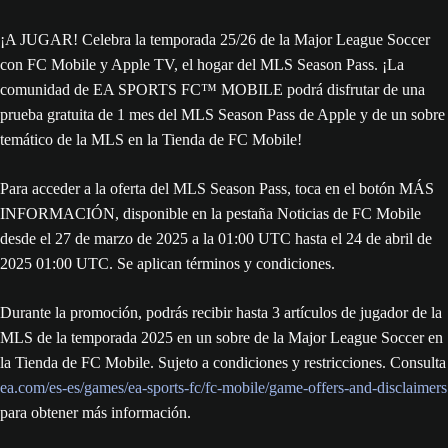
¡A JUGAR! Celebra la temporada 25/26 de la Major League Soccer
con FC Mobile y Apple TV, el hogar del MLS Season Pass. ¡La
comunidad de EA SPORTS FC™ MOBILE podrá disfrutar de una
prueba gratuita de 1 mes del MLS Season Pass de Apple y de un sobre
temático de la MLS en la Tienda de FC Mobile!
Para acceder a la oferta del MLS Season Pass, toca en el botón MÁS
INFORMACIÓN, disponible en la pestaña Noticias de FC Mobile
desde el 27 de marzo de 2025 a la 01:00 UTC hasta el 24 de abril de
2025 01:00 UTC. Se aplican términos y condiciones.
Durante la promoción, podrás recibir hasta 3 artículos de jugador de la
MLS de la temporada 2025 en un sobre de la Major League Soccer en
la Tienda de FC Mobile. Sujeto a condiciones y restricciones. Consulta
ea.com/es-es/games/ea-sports-fc/fc-mobile/game-offers-and-disclaimers
para obtener más información.