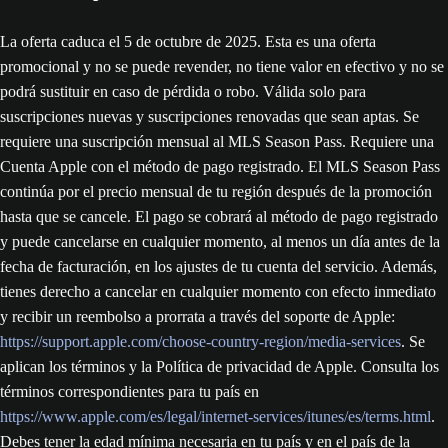
La oferta caduca el 5 de octubre de 2025. Esta es una oferta
promocional y no se puede revender, no tiene valor en efectivo y no se
podrá sustituir en caso de pérdida o robo. Válida solo para
suscripciones nuevas y suscripciones renovadas que sean aptas. Se
requiere una suscripción mensual al MLS Season Pass. Requiere una
Cuenta Apple con el método de pago registrado. El MLS Season Pass
continúa por el precio mensual de tu región después de la promoción
hasta que se cancele. El pago se cobrará al método de pago registrado
y puede cancelarse en cualquier momento, al menos un día antes de la
fecha de facturación, en los ajustes de tu cuenta del servicio. Además,
tienes derecho a cancelar en cualquier momento con efecto inmediato
y recibir un reembolso a prorrata a través del soporte de Apple:
https://support.apple.com/choose-country-region/media-services
. Se
aplican los términos y la Política de privacidad de Apple. Consulta los
términos correspondientes para tu país en
https://www.apple.com/es/legal/internet-services/itunes/es/terms.html
.
Debes tener la edad mínima necesaria en tu país y en el país de la