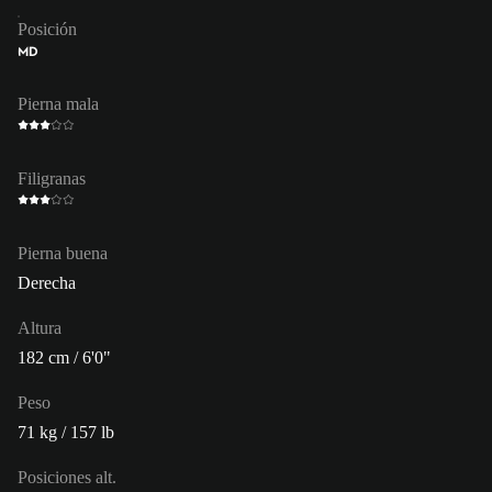
Posición
MD
Pierna mala
Filigranas
Pierna buena
Derecha
Altura
182 cm / 6'0"
Peso
71 kg / 157 lb
Posiciones alt.