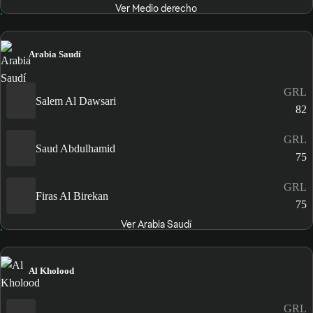
Ver Medio derecho
Arabia Saudí
GRL
Salem Al Dawsari
82
GRL
Saud Abdulhamid
75
GRL
Firas Al Birekan
75
Ver Arabia Saudí
Al Kholood
GRL