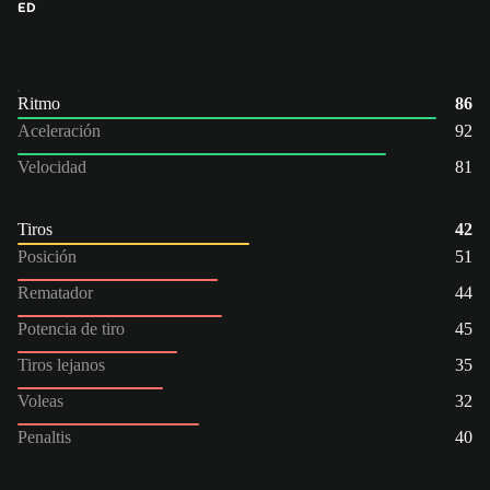
ED
Ritmo
86
Aceleración
92
Velocidad
81
Tiros
42
Posición
51
Rematador
44
Potencia de tiro
45
Tiros lejanos
35
Voleas
32
Penaltis
40