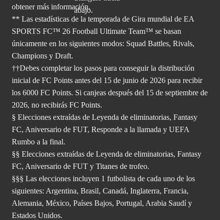
obtener
más información.
** Las estadísticas de la temporada de Gira mundial de EA
SPORTS FC™ 26 Football Ultimate Team™ se basan
únicamente en los siguientes modos: Squad Battles, Rivals,
Champions y Draft.
††Debes completar los pasos para conseguir la distribución
inicial de FC Points antes del 15 de junio de 2026 para recibir
los 6000 FC Points. Si canjeas después del 15 de septiembre de
2026, no recibirás FC Points.
§ Elecciones extraídas de Leyenda de eliminatorias, Fantasy
FC, Aniversario de FUT, Responde a la llamada y UEFA
Rumbo a la final.
§§ Elecciones extraídas de Leyenda de eliminatorias, Fantasy
FC, Aniversario de FUT y Titanes de trofeo.
§§§ Las elecciones incluyen 1 futbolista de cada uno de los
siguientes: Argentina, Brasil, Canadá, Inglaterra, Francia,
Alemania, México, Países Bajos, Portugal, Arabia Saudí y
Estados Unidos.