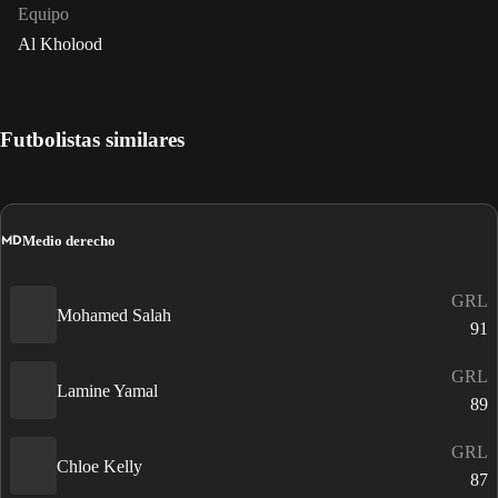
Equipo
Al Kholood
Futbolistas similares
MD
Medio derecho
GRL
Mohamed Salah
91
GRL
Lamine Yamal
89
GRL
Chloe Kelly
87