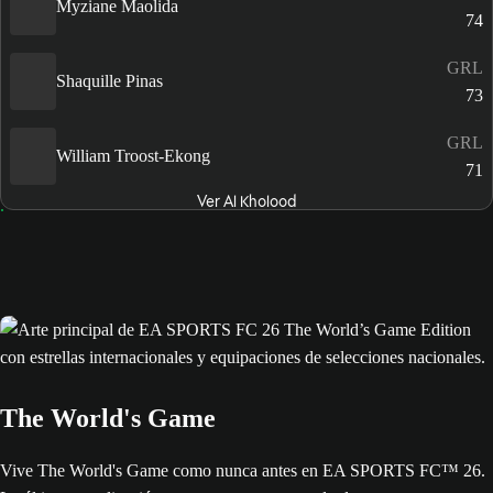
Myziane Maolida
74
GRL
Shaquille Pinas
73
GRL
William Troost-Ekong
71
Ver Al Kholood
The World's Game
Vive The World's Game como nunca antes en EA SPORTS FC™ 26.