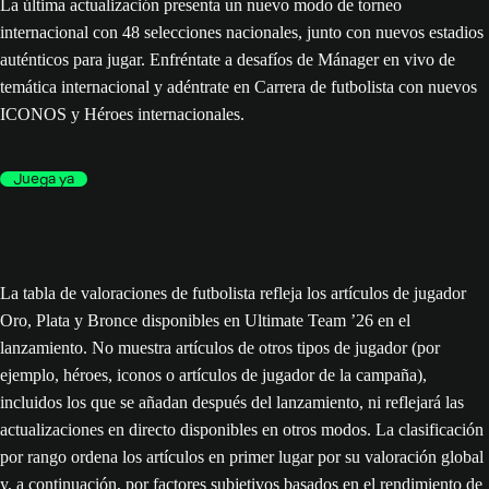
La última actualización presenta un nuevo modo de torneo
internacional con 48 selecciones nacionales, junto con nuevos estadios
auténticos para jugar. Enfréntate a desafíos de Mánager en vivo de
temática internacional y adéntrate en Carrera de futbolista con nuevos
ICONOS y Héroes internacionales.
Juega ya
La tabla de valoraciones de futbolista refleja los artículos de jugador
Oro, Plata y Bronce disponibles en Ultimate Team ’26 en el
lanzamiento. No muestra artículos de otros tipos de jugador (por
ejemplo, héroes, iconos o artículos de jugador de la campaña),
incluidos los que se añadan después del lanzamiento, ni reflejará las
actualizaciones en directo disponibles en otros modos. La clasificación
por rango ordena los artículos en primer lugar por su valoración global
y, a continuación, por factores subjetivos basados en el rendimiento de