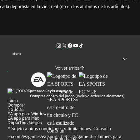
cada deportista en la vida real (no en los atributos de los artículos).
Idioma
Volver arriba
Interacción de usuarios
Compras dentro del juego (Incluye artículos aleatorios)
Inicio
Comprar
Noticias
EA app para Windows
EA app para Mac
Deportes Juegos
* Sujeto a otras condiciones y limitaciones. Consulta
ea.com/es/games/ea-sports-fc/fc-26/game-disclaimers para