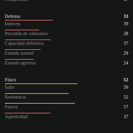
Defensa
33
Intercep.
39
Precisión de cabezazos
28
Capacidad defensiva
37
Entrada normal
29
Entrada agresiva
24
Físico
52
Salto
59
Resistencia
52
Fuerza
57
Agresividad
37