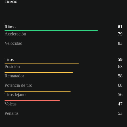
ED
MCO
Ritmo
81
Aceleración
79
Velocidad
83
Tiros
59
Posición
63
Rematador
58
Potencia de tiro
68
Tiros lejanos
56
Voleas
47
Penaltis
53