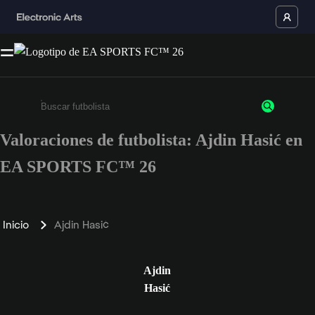
Valoraciones de futbolista: Ajdin Hasić en
Escribe un mínimo de 3 caracteres o números.
EA SPORTS FC™ 26
Inicio
Ajdin Hasić
Ajdin
Hasić