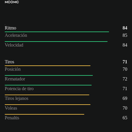
MCO
MC
Ritmo
84
Aceleración
85
Velocidad
84
Tiros
71
Posición
70
Rematador
72
Potencia de tiro
71
Tiros lejanos
69
Voleas
70
Penaltis
65