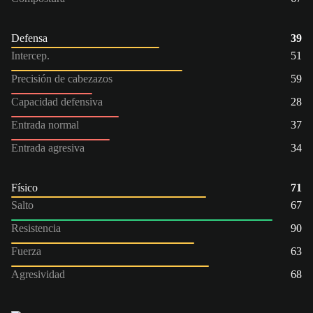
Defensa
39
Intercep.
51
Precisión de cabezazos
59
Capacidad defensiva
28
Entrada normal
37
Entrada agresiva
34
Físico
71
Salto
67
Resistencia
90
Fuerza
63
Agresividad
68