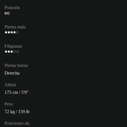
Posición
DC
Pierna mala
Filigranas
Pierna buena
Derecha
Altura
175 cm / 5'9"
Peso
72 kg / 159 lb
Posiciones alt.