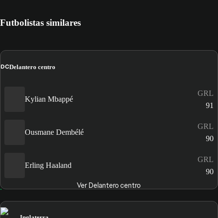
Futbolistas similares
DC
Delantero centro
GRL
Kylian Mbappé
91
GRL
Ousmane Dembélé
90
GRL
Erling Haaland
90
Ver Delantero centro
Inglaterra