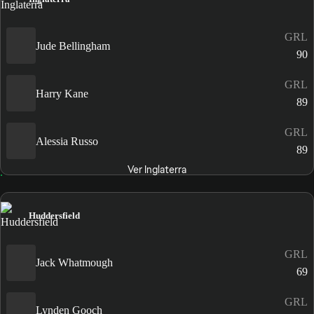
GRL
Jude Bellingham
90
GRL
Harry Kane
89
GRL
Alessia Russo
89
Ver Inglaterra
Huddersfield
GRL
Jack Whatmough
69
GRL
Lynden Gooch