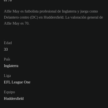
es 70
Alfie May es futbolista profesional de Inglaterra y juega como
Delantero centro (DC) en Huddersfield. La valoración general de
Alfie May es 70.
Edad
33
País
Inglaterra
Liga
EFL League One
Equipo
Huddersfield