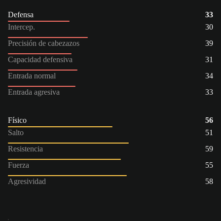
Defensa
33
Intercep.
30
Precisión de cabezazos
39
Capacidad defensiva
31
Entrada normal
34
Entrada agresiva
33
Físico
56
Salto
51
Resistencia
59
Fuerza
55
Agresividad
58