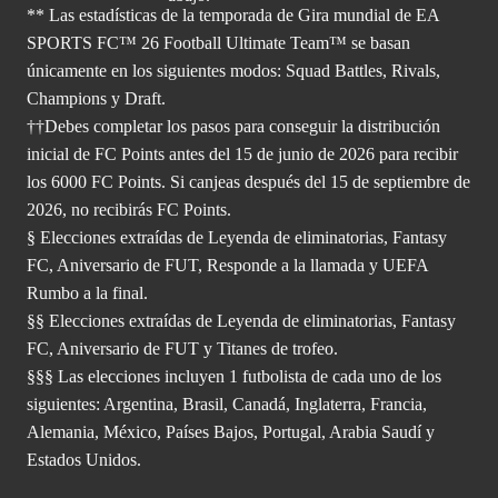
** Las estadísticas de la temporada de Gira mundial de EA
SPORTS FC™ 26 Football Ultimate Team™ se basan
únicamente en los siguientes modos: Squad Battles, Rivals,
Champions y Draft.
††Debes completar los pasos para conseguir la distribución
inicial de FC Points antes del 15 de junio de 2026 para recibir
los 6000 FC Points. Si canjeas después del 15 de septiembre de
2026, no recibirás FC Points.
§ Elecciones extraídas de Leyenda de eliminatorias, Fantasy
FC, Aniversario de FUT, Responde a la llamada y UEFA
Rumbo a la final.
§§ Elecciones extraídas de Leyenda de eliminatorias, Fantasy
FC, Aniversario de FUT y Titanes de trofeo.
§§§ Las elecciones incluyen 1 futbolista de cada uno de los
siguientes: Argentina, Brasil, Canadá, Inglaterra, Francia,
Alemania, México, Países Bajos, Portugal, Arabia Saudí y
Estados Unidos.