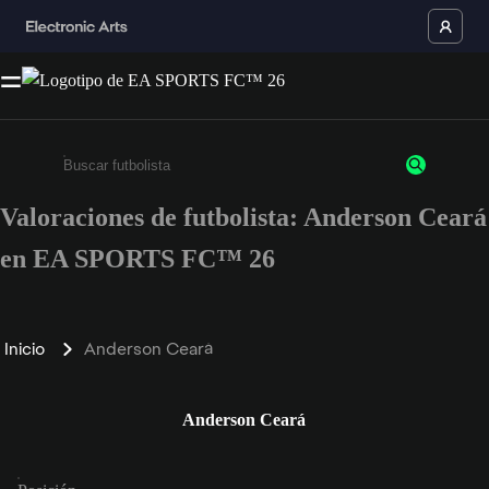
Valoraciones de futbolista: Anderson Ceará
Escribe un mínimo de 3 caracteres o números.
en EA SPORTS FC™ 26
Inicio
Anderson Ceará
Anderson Ceará