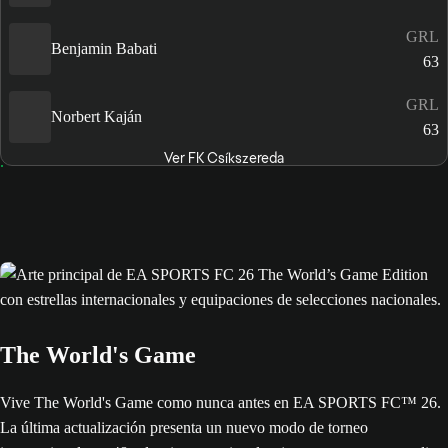
GRL
Benjamin Babati
63
GRL
Norbert Kaján
63
Ver FK Csíkszereda
The World's Game
Vive The World's Game como nunca antes en EA SPORTS FC™ 26.
La última actualización presenta un nuevo modo de torneo