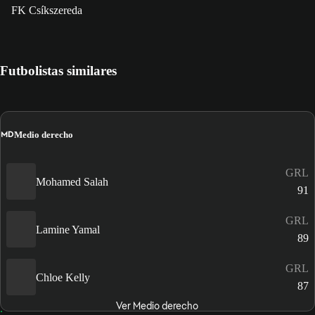
FK Csíkszereda
Futbolistas similares
MD
Medio derecho
GRL
Mohamed Salah
91
GRL
Lamine Yamal
89
GRL
Chloe Kelly
87
Ver Medio derecho