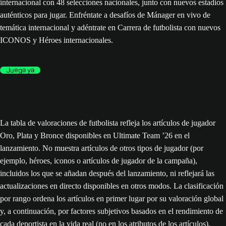
internacional con 48 selecciones nacionales, junto con nuevos estadios
auténticos para jugar. Enfréntate a desafíos de Mánager en vivo de
temática internacional y adéntrate en Carrera de futbolista con nuevos
ICONOS y Héroes internacionales.
Juega ya
La tabla de valoraciones de futbolista refleja los artículos de jugador
Oro, Plata y Bronce disponibles en Ultimate Team ’26 en el
lanzamiento. No muestra artículos de otros tipos de jugador (por
ejemplo, héroes, iconos o artículos de jugador de la campaña),
incluidos los que se añadan después del lanzamiento, ni reflejará las
actualizaciones en directo disponibles en otros modos. La clasificación
por rango ordena los artículos en primer lugar por su valoración global
y, a continuación, por factores subjetivos basados en el rendimiento de
cada deportista en la vida real (no en los atributos de los artículos).