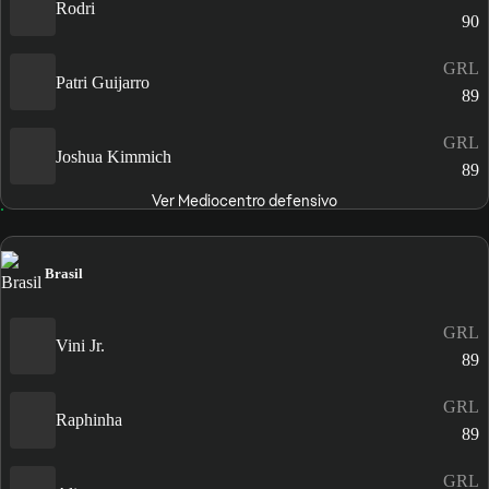
Rodri
90
GRL
Patri Guijarro
89
GRL
Joshua Kimmich
89
Ver Mediocentro defensivo
Brasil
GRL
Vini Jr.
89
GRL
Raphinha
89
GRL