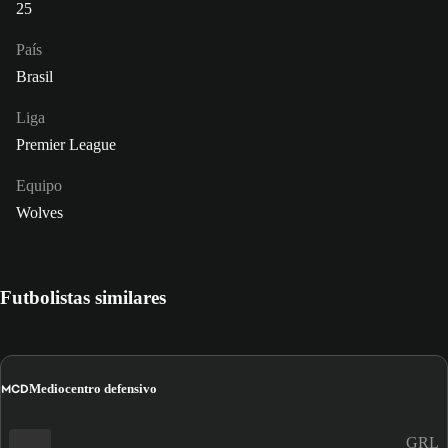
25
País
Brasil
Liga
Premier League
Equipo
Wolves
Futbolistas similares
MCD
Mediocentro defensivo
GRL