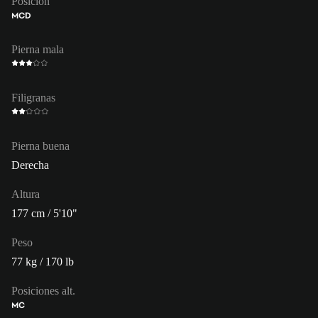
Posición
MCD
Pierna mala
Filigranas
Pierna buena
Derecha
Altura
177 cm / 5'10"
Peso
77 kg / 170 lb
Posiciones alt.
MC