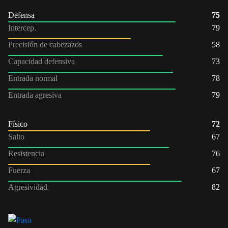
Defensa
75
Intercep.
79
Precisión de cabezazos
58
Capacidad defensiva
73
Entrada normal
78
Entrada agresiva
79
Físico
72
Salto
67
Resistencia
76
Fuerza
67
Agresividad
82