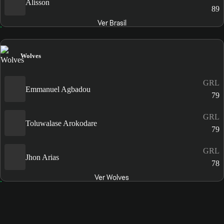
Alisson
89
Ver Brasil
Wolves
GRL
Emmanuel Agbadou
79
GRL
Toluwalase Arokodare
79
GRL
Jhon Arias
78
Ver Wolves