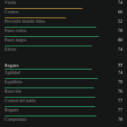
Visión
74
Centros
66
Precisión tirando faltas
52
Pases cortos
78
Pases largos
80
Efecto
74
Regates
77
Agilidad
74
Equilibrio
79
Reacción
76
Control del balón
77
Regates
77
Compostura
78