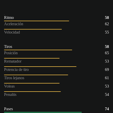
Ritmo
58
Aceleración
62
Velocidad
55
Tiros
58
Posición
65
Rematador
53
Potencia de tiro
69
Tiros lejanos
61
Voleas
53
Penaltis
54
Pases
74