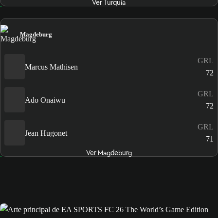
Ver Turquía
Magdeburg
GRL
Marcus Mathisen
72
GRL
Ado Onaiwu
72
GRL
Jean Hugonet
71
Ver Magdeburg