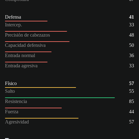
Defensa
41
Intercep.
33
Precisión de cabezazos
48
Capacidad defensiva
50
Entrada normal
36
Entrada agresiva
33
Físico
57
Salto
55
Resistencia
85
Fuerza
44
Agresividad
57