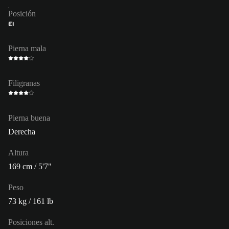
Posición
EI
Pierna mala
Filigranas
Pierna buena
Derecha
Altura
169 cm / 5'7"
Peso
73 kg / 161 lb
Posiciones alt.