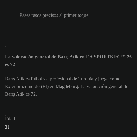
Pases rasos precisos al primer toque
La valoración general de Barış Atik en EA SPORTS FC™ 26
es 72
Barış Atik es futbolista profesional de Turquía y juega como
Exterior izquierdo (EI) en Magdeburg. La valoración general de
Barış Atik es 72.
Edad
31