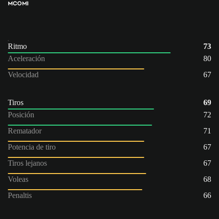
MCO
MI
Ritmo
73
Aceleración
80
Velocidad
67
Tiros
69
Posición
72
Rematador
71
Potencia de tiro
67
Tiros lejanos
67
Voleas
68
Penaltis
66