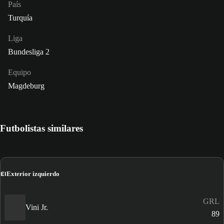
País
Turquía
Liga
Bundesliga 2
Equipo
Magdeburg
Futbolistas similares
EI
Exterior izquierdo
GRL
Vini Jr.
89