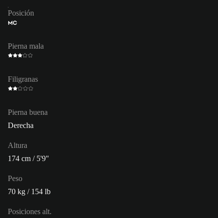
Posición
MC
Pierna mala
Filigranas
Pierna buena
Derecha
Altura
174 cm / 5'9"
Peso
70 kg / 154 lb
Posiciones alt.