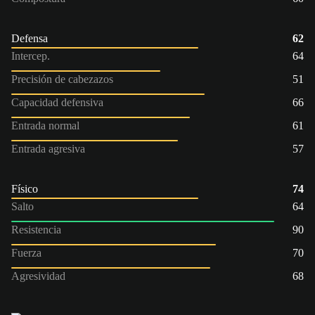
Defensa
62
Intercep.
64
Precisión de cabezazos
51
Capacidad defensiva
66
Entrada normal
61
Entrada agresiva
57
Físico
74
Salto
64
Resistencia
90
Fuerza
70
Agresividad
68