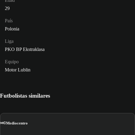
Edad
29
País
Polonia
Liga
PKO BP Ekstraklasa
Equipo
Motor Lublin
Futbolistas similares
MC
Mediocentro