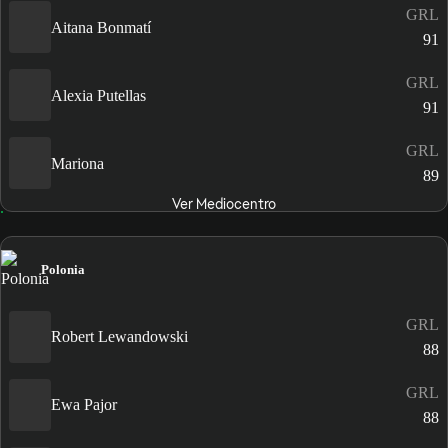
GRL
Aitana Bonmatí
91
GRL
Alexia Putellas
91
GRL
Mariona
89
Ver Mediocentro
Polonia
GRL
Robert Lewandowski
88
GRL
Ewa Pajor
88