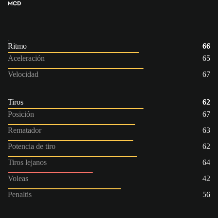
MCD
Ritmo
66
Aceleración
65
Velocidad
67
Tiros
62
Posición
67
Rematador
63
Potencia de tiro
62
Tiros lejanos
64
Voleas
42
Penaltis
56