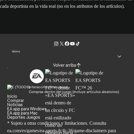
cada deportista en la vida real (no en los atributos de los artículos).
Idioma
Volver arriba
Interacción de usuarios
Compras dentro del juego (Incluye artículos aleatorios)
Inicio
Comprar
Noticias
EA app para Windows
EA app para Mac
Deportes Juegos
* Sujeto a otras condiciones y limitaciones. Consulta
ea.com/es/games/ea-sports-fc/fc-26/game-disclaimers para