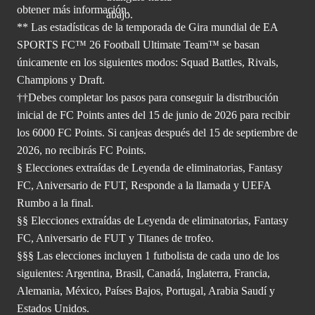
obtener
más información.
** Las estadísticas de la temporada de Gira mundial de EA
SPORTS FC™ 26 Football Ultimate Team™ se basan
únicamente en los siguientes modos: Squad Battles, Rivals,
Champions y Draft.
††Debes completar los pasos para conseguir la distribución
inicial de FC Points antes del 15 de junio de 2026 para recibir
los 6000 FC Points. Si canjeas después del 15 de septiembre de
2026, no recibirás FC Points.
§ Elecciones extraídas de Leyenda de eliminatorias, Fantasy
FC, Aniversario de FUT, Responde a la llamada y UEFA
Rumbo a la final.
§§ Elecciones extraídas de Leyenda de eliminatorias, Fantasy
FC, Aniversario de FUT y Titanes de trofeo.
§§§ Las elecciones incluyen 1 futbolista de cada uno de los
siguientes: Argentina, Brasil, Canadá, Inglaterra, Francia,
Alemania, México, Países Bajos, Portugal, Arabia Saudí y
Estados Unidos.