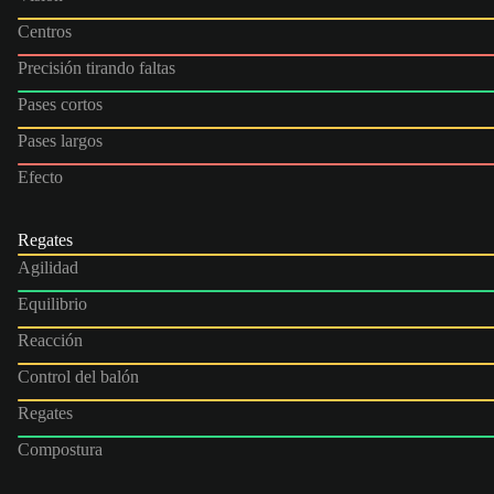
Centros
Precisión tirando faltas
Pases cortos
Pases largos
Efecto
Regates
Agilidad
Equilibrio
Reacción
Control del balón
Regates
Compostura