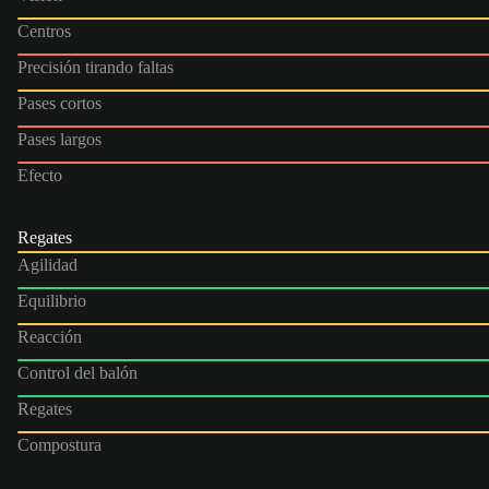
Centros
Precisión tirando faltas
Pases cortos
Pases largos
Efecto
Regates
Agilidad
Equilibrio
Reacción
Control del balón
Regates
Compostura