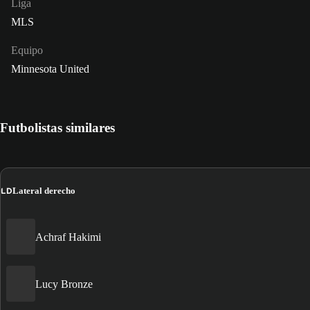
Liga
MLS
Equipo
Minnesota United
Futbolistas similares
LD
Lateral derecho
Achraf Hakimi
Lucy Bronze