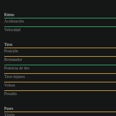
Ritmo
Aceleración
Velocidad
Tiros
Posición
Rematador
Potencia de tiro
Tiros lejanos
Voleas
Penaltis
Pases
Visión