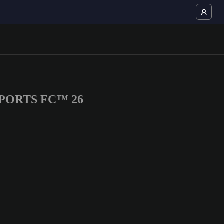
A SPORTS FC™ 26