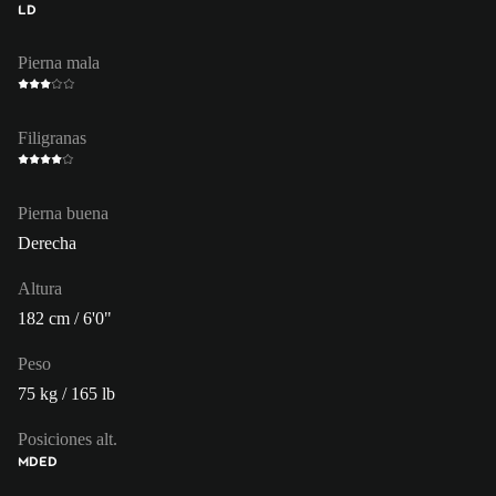
LD
Pierna mala
Filigranas
Pierna buena
Derecha
Altura
182 cm / 6'0"
Peso
75 kg / 165 lb
Posiciones alt.
MD
ED