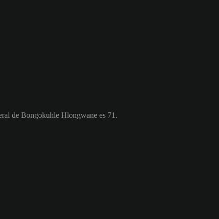
neral de Bongokuhle Hlongwane es 71.