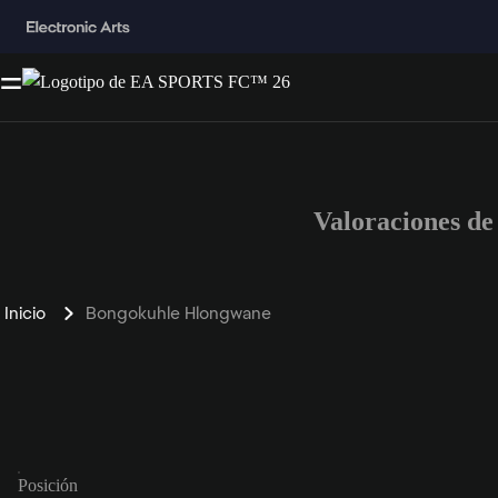
Valoraciones d
Inicio
Bongokuhle Hlongwane
Posición