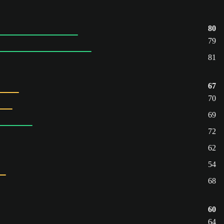
80
79
81
67
70
69
72
62
54
68
60
64