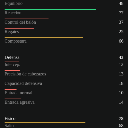
Equilibrio
48
Reacción
77
Control del balón
37
Regates
25
Compostura
66
Defensa
43
Intercep.
12
Precisión de cabezazos
13
Capacidad defensiva
18
Entrada normal
10
Entrada agresiva
14
Físico
78
Salto
68