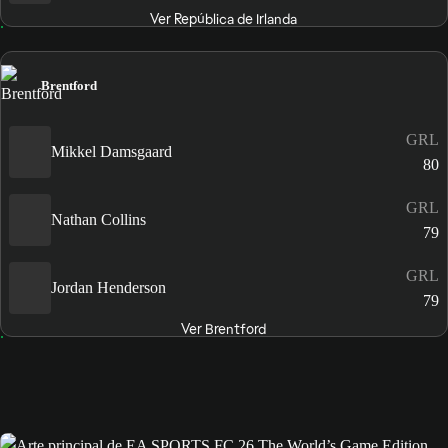
Ver República de Irlanda
Brentford
GRL
Mikkel Damsgaard
80
GRL
Nathan Collins
79
GRL
Jordan Henderson
79
Ver Brentford