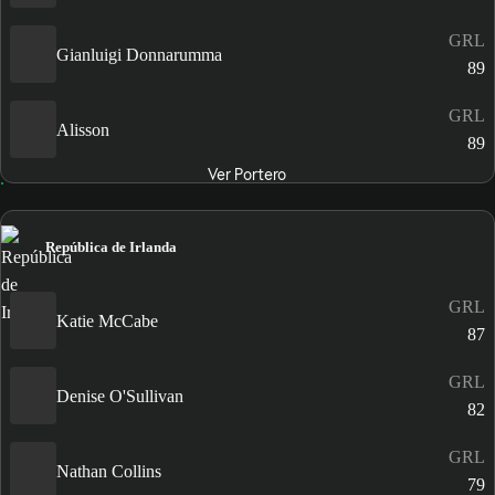
GRL
Gianluigi Donnarumma
89
GRL
Alisson
89
Ver Portero
República de Irlanda
GRL
Katie McCabe
87
GRL
Denise O'Sullivan
82
GRL
Nathan Collins
79