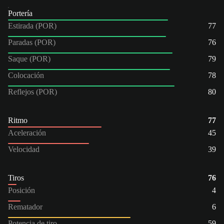
Portería
Estirada (POR)
77
Paradas (POR)
76
Saque (POR)
79
Colocación
78
Reflejos (POR)
80
Ritmo
77
Aceleración
45
Velocidad
39
Tiros
76
Posición
4
Rematador
6
Potencia de tiro
59