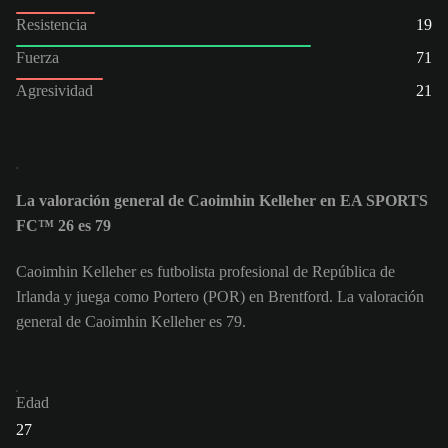
Resistencia
19
Fuerza
71
Agresividad
21
La valoración general de Caoimhin Kelleher en EA SPORTS
FC™ 26 es 79
Caoimhin Kelleher es futbolista profesional de República de
Irlanda y juega como Portero (POR) en Brentford. La valoración
general de Caoimhin Kelleher es 79.
Edad
27