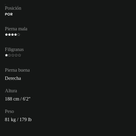
Posición
POR
Pierna mala
Filigranas
Pierna buena
Derecha
Altura
188 cm / 6'2"
Peso
81 kg / 179 lb