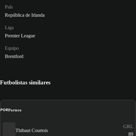
País
República de Irlanda
Liga
Premier League
Equipo
Brentford
Futbolistas similares
POR
Portero
GRL
Thibaut Courtois
89