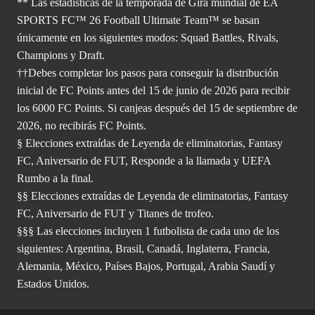
** Las estadísticas de la temporada de Gira mundial de EA
SPORTS FC™ 26 Football Ultimate Team™ se basan
únicamente en los siguientes modos: Squad Battles, Rivals,
Champions y Draft.
††Debes completar los pasos para conseguir la distribución
inicial de FC Points antes del 15 de junio de 2026 para recibir
los 6000 FC Points. Si canjeas después del 15 de septiembre de
2026, no recibirás FC Points.
§ Elecciones extraídas de Leyenda de eliminatorias, Fantasy
FC, Aniversario de FUT, Responde a la llamada y UEFA
Rumbo a la final.
§§ Elecciones extraídas de Leyenda de eliminatorias, Fantasy
FC, Aniversario de FUT y Titanes de trofeo.
§§§ Las elecciones incluyen 1 futbolista de cada uno de los
siguientes: Argentina, Brasil, Canadá, Inglaterra, Francia,
Alemania, México, Países Bajos, Portugal, Arabia Saudí y
Estados Unidos.