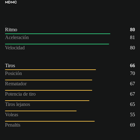
MD
MC
Ritmo
80
Aceleración
81
Velocidad
80
Tiros
66
Posición
70
Rematador
67
Potencia de tiro
67
Tiros lejanos
65
Voleas
55
Penaltis
69