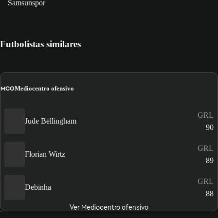
Samsunspor
Futbolistas similares
MCO
Mediocentro ofensivo
GRL
Jude Bellingham
90
GRL
Florian Wirtz
89
GRL
Debinha
88
Ver Mediocentro ofensivo