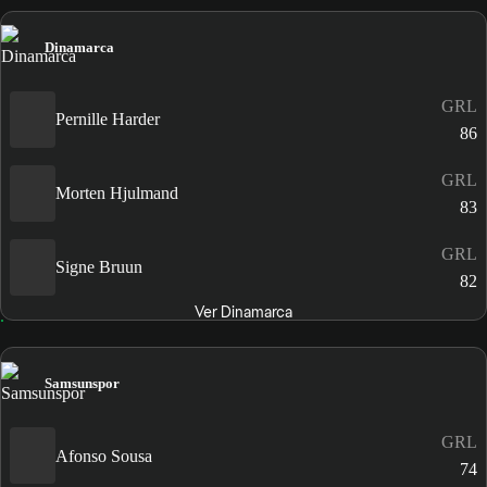
Dinamarca
GRL
Pernille Harder
86
GRL
Morten Hjulmand
83
GRL
Signe Bruun
82
Ver Dinamarca
Samsunspor
GRL
Afonso Sousa
74