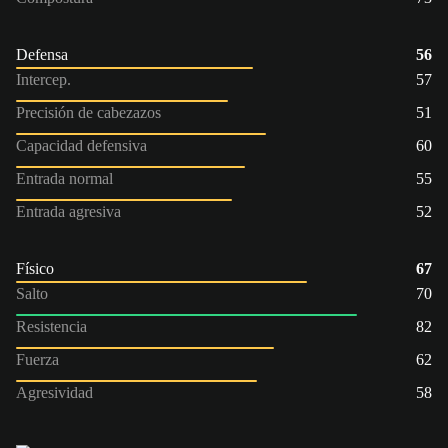
Defensa
56
Intercep.
57
Precisión de cabezazos
51
Capacidad defensiva
60
Entrada normal
55
Entrada agresiva
52
Físico
67
Salto
70
Resistencia
82
Fuerza
62
Agresividad
58