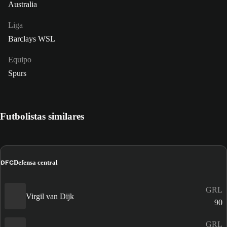
Australia
Liga
Barclays WSL
Equipo
Spurs
Futbolistas similares
DFC
Defensa central
GRL
Virgil van Dijk
90
GRL