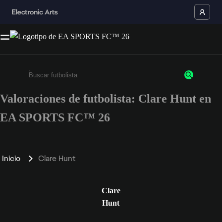
Valoraciones de futbolista: Clare Hunt en
Escribe un mínimo de 3 caracteres o números.
EA SPORTS FC™ 26
Inicio
Clare Hunt
Clare
Hunt