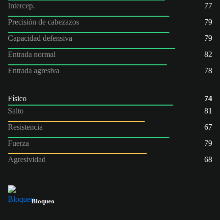
Intercep.
77
Precisión de cabezazos
79
Capacidad defensiva
79
Entrada normal
82
Entrada agresiva
78
Físico
74
Salto
81
Resistencia
67
Fuerza
79
Agresividad
68
Bloqueo