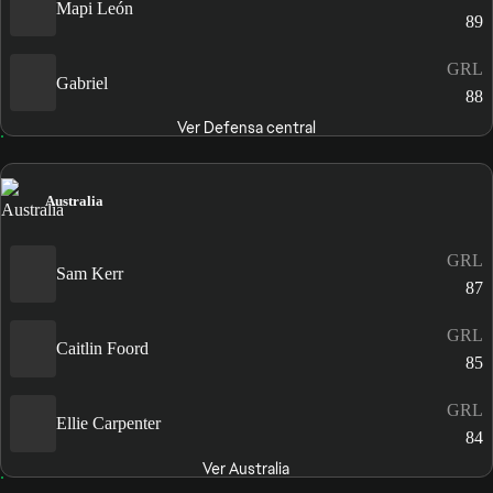
Mapi León
89
GRL
Gabriel
88
Ver Defensa central
Australia
GRL
Sam Kerr
87
GRL
Caitlin Foord
85
GRL
Ellie Carpenter
84
Ver Australia