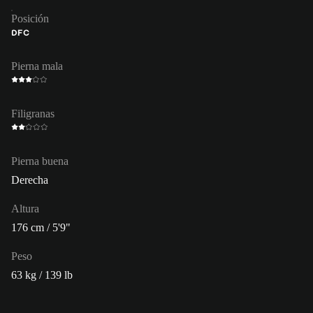
Posición
DFC
Pierna mala
Filigranas
Pierna buena
Derecha
Altura
176 cm / 5'9"
Peso
63 kg / 139 lb