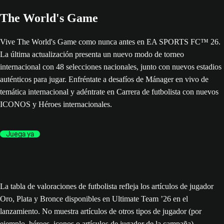
The World's Game
Vive The World's Game como nunca antes en EA SPORTS FC™ 26.
La última actualización presenta un nuevo modo de torneo
internacional con 48 selecciones nacionales, junto con nuevos estadios
auténticos para jugar. Enfréntate a desafíos de Mánager en vivo de
temática internacional y adéntrate en Carrera de futbolista con nuevos
ICONOS y Héroes internacionales.
Juega ya
La tabla de valoraciones de futbolista refleja los artículos de jugador
Oro, Plata y Bronce disponibles en Ultimate Team ’26 en el
lanzamiento. No muestra artículos de otros tipos de jugador (por
ejemplo, héroes, iconos o artículos de jugador de la campaña),