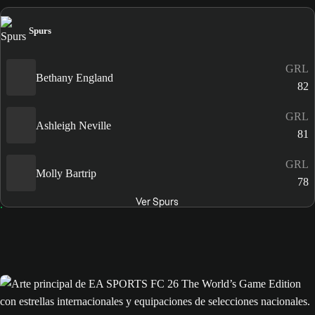
Spurs
GRL
Bethany England
82
GRL
Ashleigh Neville
81
GRL
Molly Bartrip
78
Ver Spurs