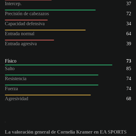
Intercep.
37
Precisión de cabezazos
72
Capacidad defensiva
34
Entrada normal
64
Entrada agresiva
39
Físico
73
Salto
85
Resistencia
74
Fuerza
74
Agresividad
68
La valoración general de Cornelia Kramer en EA SPORTS