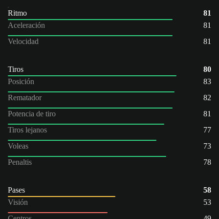
Ritmo
81
Aceleración
81
Velocidad
81
Tiros
80
Posición
83
Rematador
82
Potencia de tiro
81
Tiros lejanos
77
Voleas
73
Penaltis
78
Pases
58
Visión
53
Centros
49