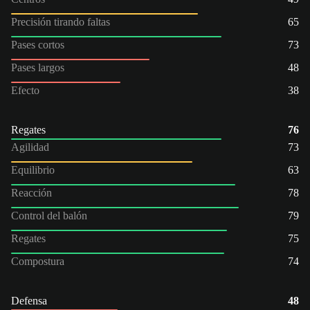
Precisión tirando faltas
65
Pases cortos
73
Pases largos
48
Efecto
38
Regates
76
Agilidad
73
Equilibrio
63
Reacción
78
Control del balón
79
Regates
75
Compostura
74
Defensa
48