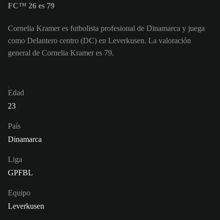
FC™ 26 es 79
Cornelia Kramer es futbolista profesional de Dinamarca y juega
como Delantero centro (DC) en Leverkusen. La valoración
general de Cornelia Kramer es 79.
Edad
23
País
Dinamarca
Liga
GPFBL
Equipo
Leverkusen