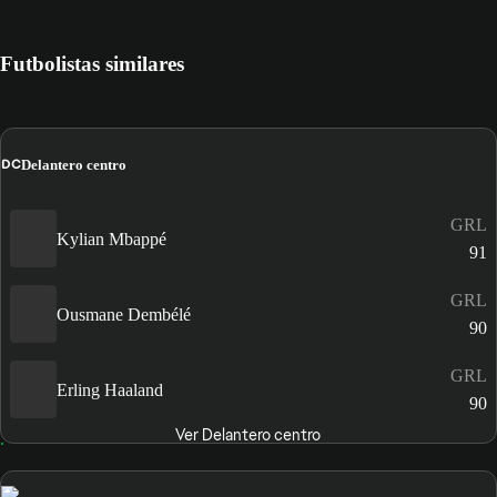
Futbolistas similares
DC
Delantero centro
GRL
Kylian Mbappé
91
GRL
Ousmane Dembélé
90
GRL
Erling Haaland
90
Ver Delantero centro