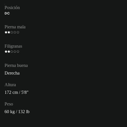
Posición
DC
Pierna mala
Filigranas
Pierna buena
Derecha
Altura
172 cm / 5'8"
Peso
60 kg / 132 lb