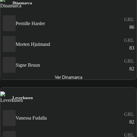
Dinamarca
GRL
Pernille Harder
86
GRL
Morten Hjulmand
83
GRL
Signe Bruun
82
Ver Dinamarca
Leverkusen
GRL
Vanessa Fudalla
82
GRL