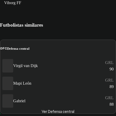
Viborg FF
Futbolistas similares
DFC
Defensa central
GRL
Virgil van Dijk
90
GRL
Mapi León
89
GRL
Gabriel
88
Ver Defensa central