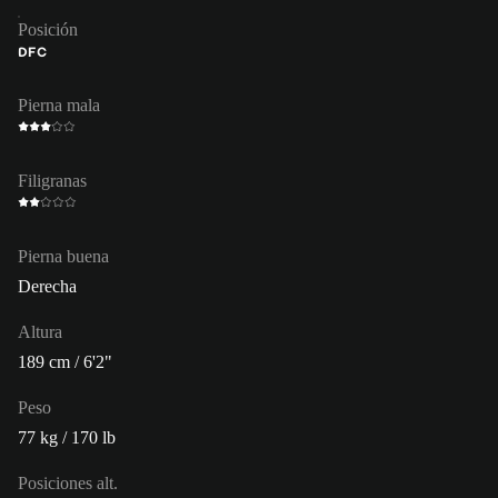
Posición
DFC
Pierna mala
Filigranas
Pierna buena
Derecha
Altura
189 cm / 6'2"
Peso
77 kg / 170 lb
Posiciones alt.