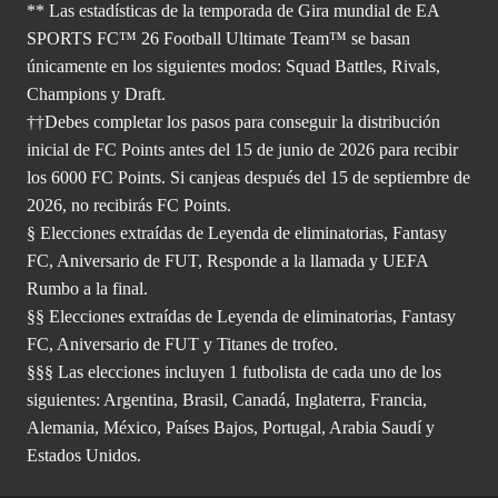
** Las estadísticas de la temporada de Gira mundial de EA
SPORTS FC™ 26 Football Ultimate Team™ se basan
únicamente en los siguientes modos: Squad Battles, Rivals,
Champions y Draft.
††Debes completar los pasos para conseguir la distribución
inicial de FC Points antes del 15 de junio de 2026 para recibir
los 6000 FC Points. Si canjeas después del 15 de septiembre de
2026, no recibirás FC Points.
§ Elecciones extraídas de Leyenda de eliminatorias, Fantasy
FC, Aniversario de FUT, Responde a la llamada y UEFA
Rumbo a la final.
§§ Elecciones extraídas de Leyenda de eliminatorias, Fantasy
FC, Aniversario de FUT y Titanes de trofeo.
§§§ Las elecciones incluyen 1 futbolista de cada uno de los
siguientes: Argentina, Brasil, Canadá, Inglaterra, Francia,
Alemania, México, Países Bajos, Portugal, Arabia Saudí y
Estados Unidos.