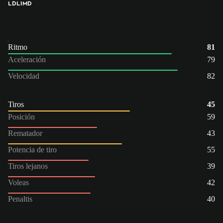
LD
LI
MD
Ritmo
81
Aceleración
79
Velocidad
82
Tiros
45
Posición
59
Rematador
43
Potencia de tiro
55
Tiros lejanos
39
Voleas
42
Penaltis
40