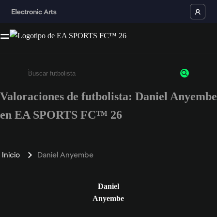
Valoraciones de futbolista: Daniel Anyembe
Escribe un mínimo de 3 caracteres o números.
en EA SPORTS FC™ 26
Inicio
Daniel Anyembe
Daniel
Anyembe