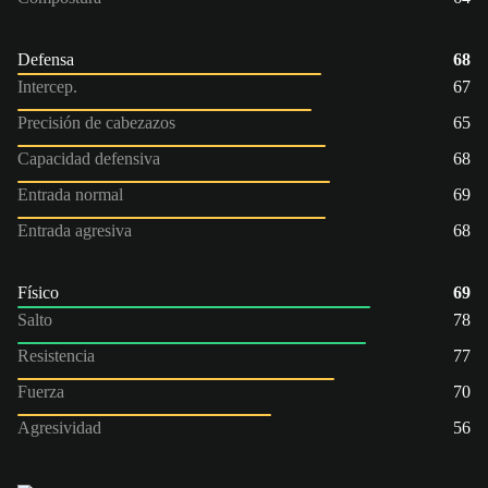
Defensa
68
Intercep.
67
Precisión de cabezazos
65
Capacidad defensiva
68
Entrada normal
69
Entrada agresiva
68
Físico
69
Salto
78
Resistencia
77
Fuerza
70
Agresividad
56