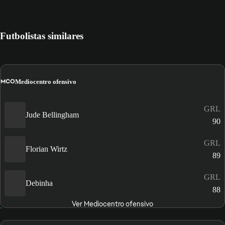
Futbolistas similares
MCO
Mediocentro ofensivo
GRL
Jude Bellingham
90
GRL
Florian Wirtz
89
GRL
Debinha
88
Ver Mediocentro ofensivo