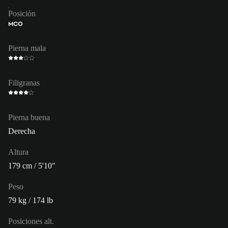
Posición
MCO
Pierna mala
Filigranas
Pierna buena
Derecha
Altura
179 cm / 5'10"
Peso
79 kg / 174 lb
Posiciones alt.