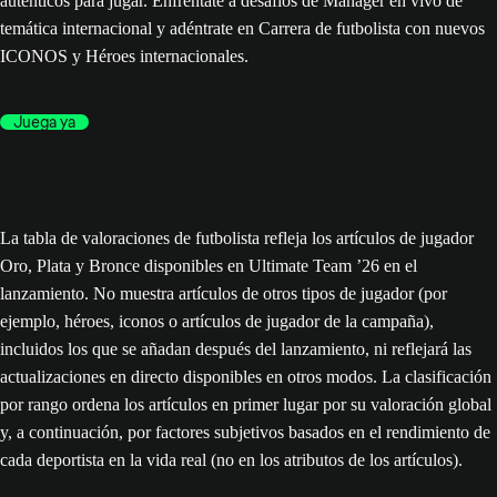
auténticos para jugar. Enfréntate a desafíos de Mánager en vivo de
temática internacional y adéntrate en Carrera de futbolista con nuevos
ICONOS y Héroes internacionales.
Juega ya
La tabla de valoraciones de futbolista refleja los artículos de jugador
Oro, Plata y Bronce disponibles en Ultimate Team ’26 en el
lanzamiento. No muestra artículos de otros tipos de jugador (por
ejemplo, héroes, iconos o artículos de jugador de la campaña),
incluidos los que se añadan después del lanzamiento, ni reflejará las
actualizaciones en directo disponibles en otros modos. La clasificación
por rango ordena los artículos en primer lugar por su valoración global
y, a continuación, por factores subjetivos basados en el rendimiento de
cada deportista en la vida real (no en los atributos de los artículos).