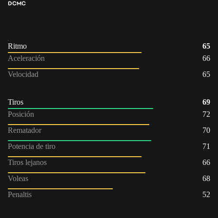
DC
MC
Ritmo
65
Aceleración
66
Velocidad
65
Tiros
69
Posición
72
Rematador
70
Potencia de tiro
71
Tiros lejanos
66
Voleas
68
Penaltis
52