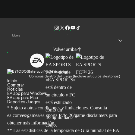
Idioma
Volver arriba
Interacción de usuarios
Compras dentro del juego (Incluye artículos aleatorios)
Inicio
Comprar
Noticias
EA app para Windows
EA app para Mac
Deportes Juegos
* Sujeto a otras condiciones y limitaciones. Consulta
ea.com/es/games/ea-sports-fc/fc-26/game-disclaimers para
obtener
más información.
** Las estadísticas de la temporada de Gira mundial de EA