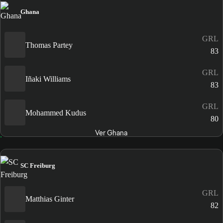
Ghana
GRL
Thomas Partey
83
GRL
Iñaki Williams
83
GRL
Mohammed Kudus
80
Ver Ghana
SC Freiburg
GRL
Matthias Ginter
82