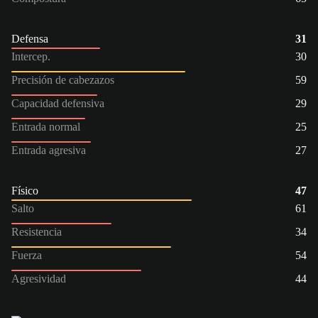
Defensa
31
Intercep.
30
Precisión de cabezazos
59
Capacidad defensiva
29
Entrada normal
25
Entrada agresiva
27
Físico
47
Salto
61
Resistencia
34
Fuerza
54
Agresividad
44