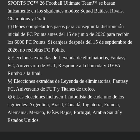
SPORTS FC™ 26 Football Ultimate Team™ se basan
únicamente en los siguientes modos: Squad Battles, Rivals,
Champions y Draft.
††Debes completar los pasos para conseguir la distribución
inicial de FC Points antes del 15 de junio de 2026 para recibir
los 6000 FC Points. Si canjeas después del 15 de septiembre de
2026, no recibirás FC Points.
§ Elecciones extraídas de Leyenda de eliminatorias, Fantasy
FC, Aniversario de FUT, Responde a la llamada y UEFA
Rumbo a la final.
§§ Elecciones extraídas de Leyenda de eliminatorias, Fantasy
FC, Aniversario de FUT y Titanes de trofeo.
§§§ Las elecciones incluyen 1 futbolista de cada uno de los
siguientes: Argentina, Brasil, Canadá, Inglaterra, Francia,
Alemania, México, Países Bajos, Portugal, Arabia Saudí y
Estados Unidos.