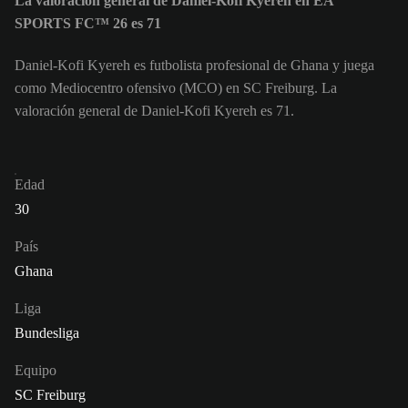
La valoración general de Daniel-Kofi Kyereh en EA
SPORTS FC™ 26 es 71
Daniel-Kofi Kyereh es futbolista profesional de Ghana y juega
como Mediocentro ofensivo (MCO) en SC Freiburg. La
valoración general de Daniel-Kofi Kyereh es 71.
Edad
30
País
Ghana
Liga
Bundesliga
Equipo
SC Freiburg