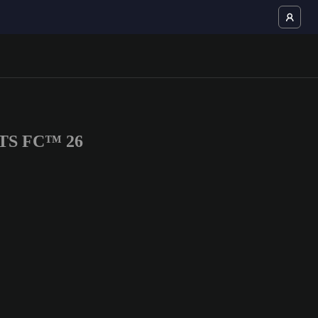
ORTS FC™ 26