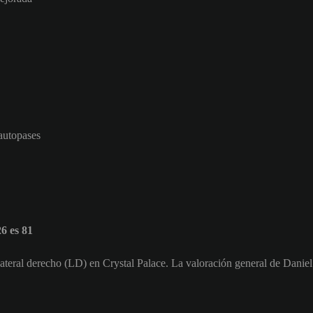
 autopases
6 es 81
ateral derecho (LD) en Crystal Palace. La valoración general de Danie