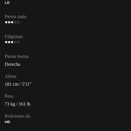
LD
Pierna mala
Filigranas
Pierna buena
Derecha
Altura
181 cm / 5'11"
Peso
73 kg / 161 lb
Posiciones alt.
MD