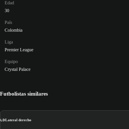
Edad
30
País
Colombia
Liga
Premier League
Equipo
Crystal Palace
Futbolistas similares
LD
Lateral derecho