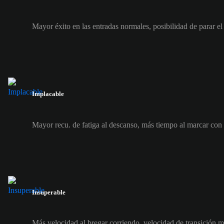
Mayor éxito en las entradas normales, posibilidad de parar el
Implacable
Mayor recu. de fatiga al descanso, más tiempo al marcar con
Insuperable
Más velocidad al bregar corriendo, velocidad de transición 