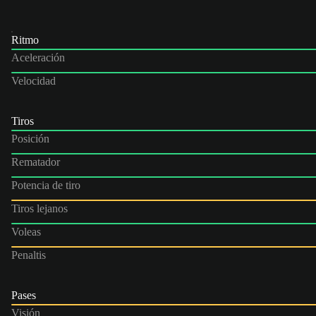
Ritmo
Aceleración
Velocidad
Tiros
Posición
Rematador
Potencia de tiro
Tiros lejanos
Voleas
Penaltis
Pases
Visión