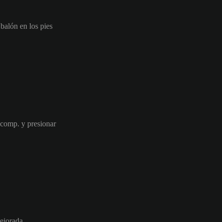
 balón en los pies
 comp. y presionar
mejorada